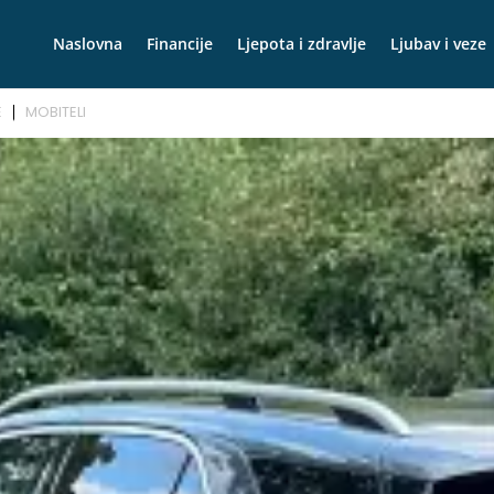
Naslovna
Financije
Ljepota i zdravlje
Ljubav i veze