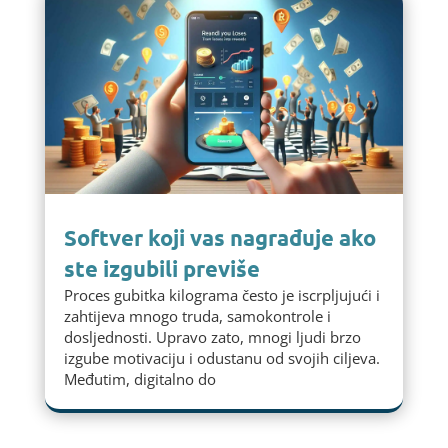
Softver koji vas nagrađuje ako
ste izgubili previše
Proces gubitka kilograma često je iscrpljujući i
zahtijeva mnogo truda, samokontrole i
dosljednosti. Upravo zato, mnogi ljudi brzo
izgube motivaciju i odustanu od svojih ciljeva.
Međutim, digitalno do