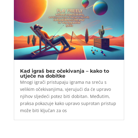
Kad igraš bez očekivanja – kako to
utječe na dobitke
Mnogi igrači pristupaju igrama na sreću s
velikim očekivanjima, vjerujući da će upravo
njihov sljedeći potez biti dobitan. Međutim,
praksa pokazuje kako upravo suprotan pristup
može biti ključan za os