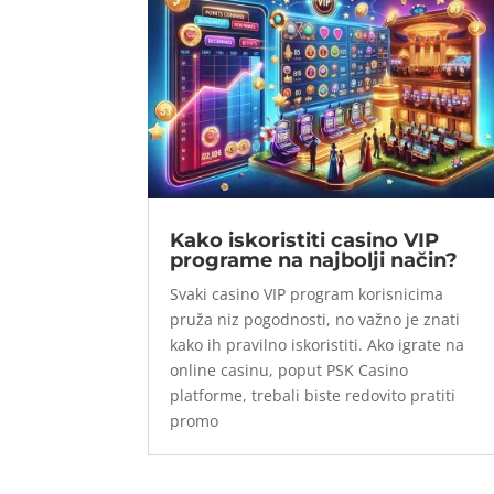
Kako iskoristiti casino VIP
programe na najbolji način?
Svaki casino VIP program korisnicima
pruža niz pogodnosti, no važno je znati
kako ih pravilno iskoristiti. Ako igrate na
online casinu, poput PSK Casino
platforme, trebali biste redovito pratiti
promo