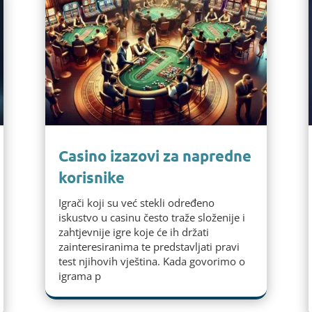
Casino izazovi za napredne
korisnike
Igrači koji su već stekli određeno
iskustvo u casinu često traže složenije i
zahtjevnije igre koje će ih držati
zainteresiranima te predstavljati pravi
test njihovih vještina. Kada govorimo o
igrama p