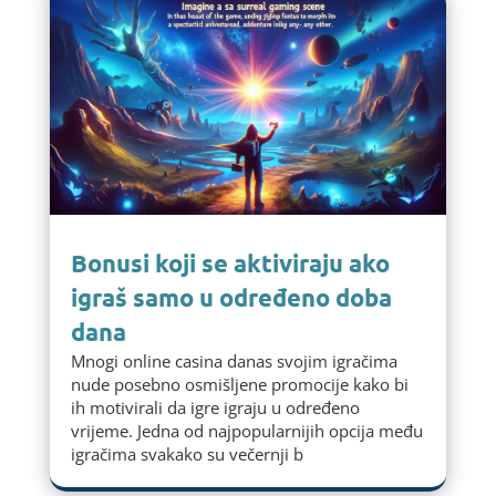
Bonusi koji se aktiviraju ako
igraš samo u određeno doba
dana
Mnogi online casina danas svojim igračima
nude posebno osmišljene promocije kako bi
ih motivirali da igre igraju u određeno
vrijeme. Jedna od najpopularnijih opcija među
igračima svakako su večernji b