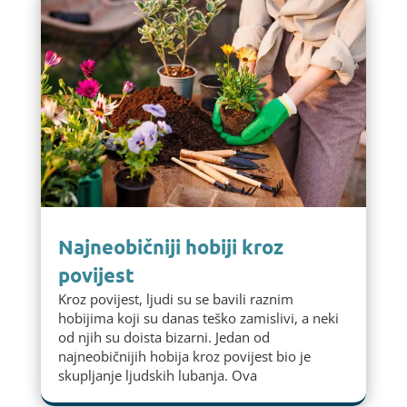
Najneobičniji hobiji kroz
povijest
Kroz povijest, ljudi su se bavili raznim
hobijima koji su danas teško zamislivi, a neki
od njih su doista bizarni. Jedan od
najneobičnijih hobija kroz povijest bio je
skupljanje ljudskih lubanja. Ova