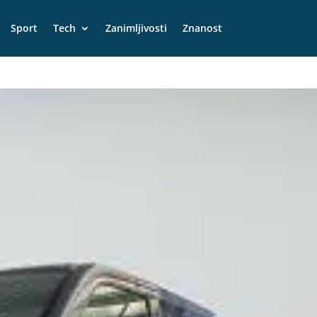
Sport
Tech
Zanimljivosti
Znanost