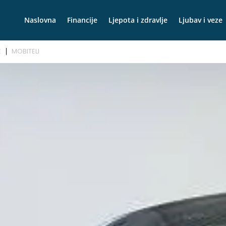
Naslovna
Financije
Ljepota i zdravlje
Ljubav i veze