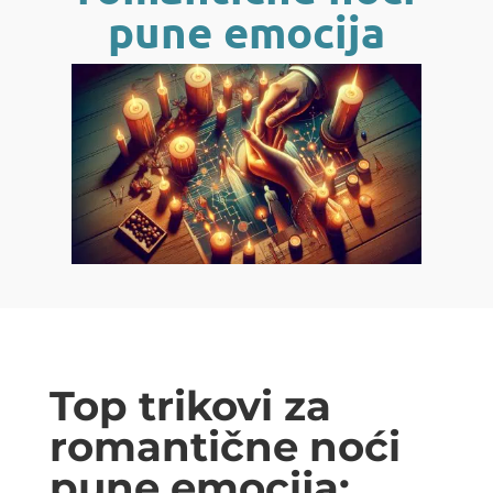
pune emocija
Top trikovi za
romantične noći
pune emocija: