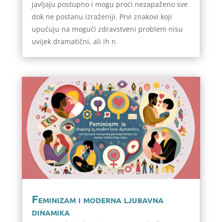
javljaju postupno i mogu proći nezapaženo sve
dok ne postanu izraženiji. Prvi znakovi koji
upućuju na mogući zdravstveni problem nisu
uvijek dramatični, ali ih n
Feminizam i moderna ljubavna
dinamika