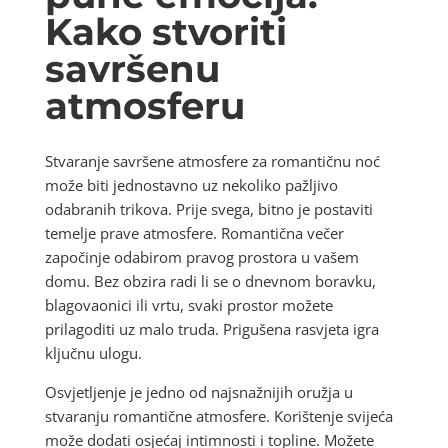
Kako stvoriti
savršenu
atmosferu
Stvaranje savršene atmosfere za romantičnu noć
može biti jednostavno uz nekoliko pažljivo
odabranih trikova. Prije svega, bitno je postaviti
temelje prave atmosfere. Romantična večer
započinje odabirom pravog prostora u vašem
domu. Bez obzira radi li se o dnevnom boravku,
blagovaonici ili vrtu, svaki prostor možete
prilagoditi uz malo truda. Prigušena rasvjeta igra
ključnu ulogu.
Osvjetljenje je jedno od najsnažnijih oružja u
stvaranju romantične atmosfere. Korištenje svijeća
može dodati osjećaj intimnosti i topline. Možete