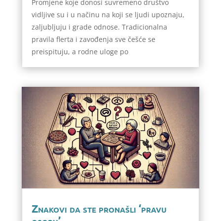
Promjene koje donosi suvremeno društvo
vidljive su i u načinu na koji se ljudi upoznaju,
zaljubljuju i grade odnose. Tradicionalna
pravila flerta i zavođenja sve češće se
preispituju, a rodne uloge po
Znakovi da ste pronašli ‘pravu
osobu’