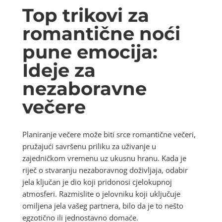
Top trikovi za
romantične noći
pune emocija:
Ideje za
nezaboravne
večere
Planiranje večere može biti srce romantične večeri,
pružajući savršenu priliku za uživanje u
zajedničkom vremenu uz ukusnu hranu. Kada je
riječ o stvaranju nezaboravnog doživljaja, odabir
jela ključan je dio koji pridonosi cjelokupnoj
atmosferi. Razmislite o jelovniku koji uključuje
omiljena jela vašeg partnera, bilo da je to nešto
egzotično ili jednostavno domaće.