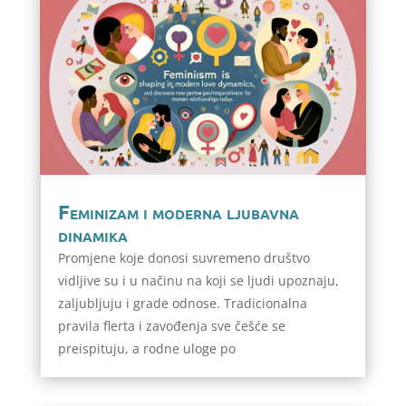
Feminizam i moderna ljubavna
dinamika
Promjene koje donosi suvremeno društvo
vidljive su i u načinu na koji se ljudi upoznaju,
zaljubljuju i grade odnose. Tradicionalna
pravila flerta i zavođenja sve češće se
preispituju, a rodne uloge po