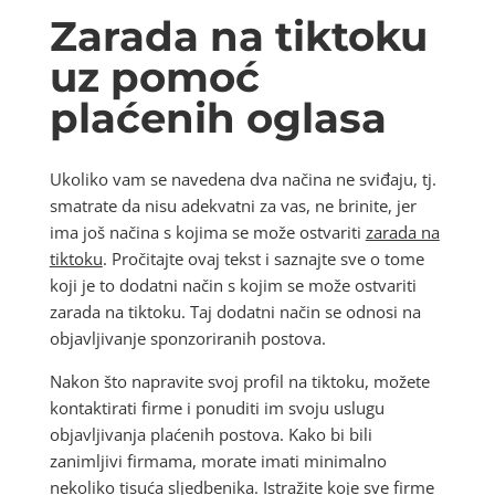
Zarada na tiktoku
uz pomoć
plaćenih oglasa
Ukoliko vam se navedena dva načina ne sviđaju, tj.
smatrate da nisu adekvatni za vas, ne brinite, jer
ima još načina s kojima se može ostvariti
zarada na
tiktoku
. Pročitajte ovaj tekst i saznajte sve o tome
koji je to dodatni način s kojim se može ostvariti
zarada na tiktoku. Taj dodatni način se odnosi na
objavljivanje sponzoriranih postova.
Nakon što napravite svoj profil na tiktoku, možete
kontaktirati firme i ponuditi im svoju uslugu
objavljivanja plaćenih postova. Kako bi bili
zanimljivi firmama, morate imati minimalno
nekoliko tisuća sljedbenika. Istražite koje sve firme