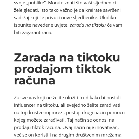
svoje „publike“. Morate znati što vaši sljedbenici
žele gledati. Isto tako važno je da kreirate savršeni
sadržaj koji će privući nove sljedbenike. Ukoliko
ispunite navedene uvjete,
zarada na tiktoku
će vam
biti zagarantirana.
Zarada na tiktoku
prodajom tiktok
računa
Za sve vas koji ne želite uložiti trud kako bi postali
influencer na tiktoku, ali svejedno želite zarađivati
na toj društvenoj mreži, postoji drugi način pomoću
kojeg možete zarađivati. Taj način se odnosi na
prodaju tiktok računa. Ovaj način nije inovativan,
već se on koristi i na drugim društvenim mrežama.