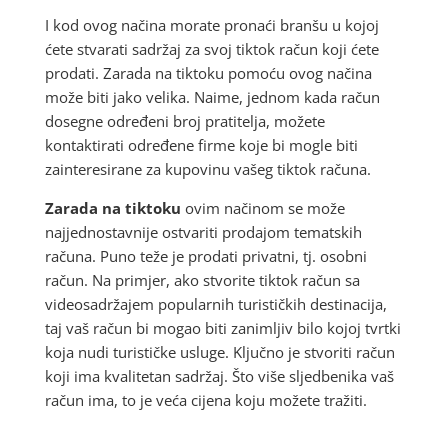
I kod ovog načina morate pronaći branšu u kojoj
ćete stvarati sadržaj za svoj tiktok račun koji ćete
prodati. Zarada na tiktoku pomoću ovog načina
može biti jako velika. Naime, jednom kada račun
dosegne određeni broj pratitelja, možete
kontaktirati određene firme koje bi mogle biti
zainteresirane za kupovinu vašeg tiktok računa.
Zarada na tiktoku
ovim načinom se može
najjednostavnije ostvariti prodajom tematskih
računa. Puno teže je prodati privatni, tj. osobni
račun. Na primjer, ako stvorite tiktok račun sa
videosadržajem popularnih turističkih destinacija,
taj vaš račun bi mogao biti zanimljiv bilo kojoj tvrtki
koja nudi turističke usluge. Ključno je stvoriti račun
koji ima kvalitetan sadržaj. Što više sljedbenika vaš
račun ima, to je veća cijena koju možete tražiti.