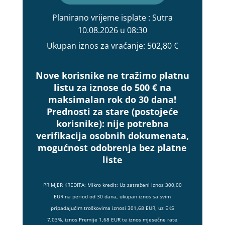
Planirano vrijeme isplate
: Sutra
10.08.2026 u 08:30
Ukupan iznos za vraćanje:
502,80 €
Nove korisnike ne tražimo platnu
listu za iznose do 500 € na
maksimalan rok do 30 dana!
Prednosti za stare (postojeće
korisnike):
nije potrebna
verifikacija osobnih dokumenata,
mogućnost odobrenja bez platne
liste
PRIMJER KREDITA: Mikro kredit: Uz zatraženi iznos 300,00
EUR na period od 30 dana, ukupan iznos sa svim
pripadajućim troškovima iznosi 301,68 EUR, uz EKS
7,03%, iznos Premije 1,68 EUR te iznos mjesečne rate