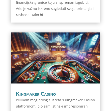
financijske granice koju si spreman izgubiti.
Vrlo je važno iskreno sagledati svoja primanja i
rashode, kako bi
Kingmaker Casino
Prilikom mog prvog susreta s Kingmaker Casino
platformom, bio sam istinski impresioniran