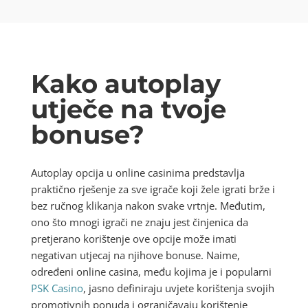
Kako autoplay
utječe na tvoje
bonuse?
Autoplay opcija u online casinima predstavlja
praktično rješenje za sve igrače koji žele igrati brže i
bez ručnog klikanja nakon svake vrtnje. Međutim,
ono što mnogi igrači ne znaju jest činjenica da
pretjerano korištenje ove opcije može imati
negativan utjecaj na njihove bonuse. Naime,
određeni online casina, među kojima je i popularni
PSK Casino
, jasno definiraju uvjete korištenja svojih
promotivnih ponuda i ograničavaju korištenje