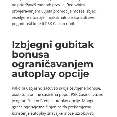
ne pridržavaš zadanih pravila. Redovitim
provjeravanjem uvjeta promocije možeš izbjeći
neželjene situacije i maksimalno iskoristiti sve
pogodnosti koje ti PSK Casino nudi.
Izbjegni gubitak
bonusa
ograničavanjem
autoplay opcije
Kako bi uspješno sačuvao svoje osvojene bonuse,
osobito u online casinima poput PSK Casino, važno
je ograničiti korištenje autoplay opcije. Mnogo
igrača nije svjesno činjenice da prekomjerno
korištenje autoplay značajke može uzrokovati