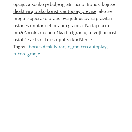
opciju, a koliko je bolje igrati ručno.
Bonusi koji se
deaktiviraju ako koristiš autoplay previše
lako se
mogu izbjeći ako pratiš ova jednostavna pravila i
ostaneš unutar definiranih granica. Na taj način
možeš maksimalno uživati u igranju, a tvoji bonusi
ostat će aktivni i dostupni za korištenje.
Tagovi:
bonus deaktiviran
,
ograničen autoplay
,
ručno igranje