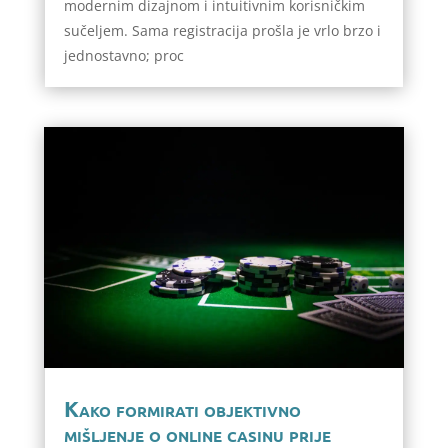
modernim dizajnom i intuitivnim korisničkim
sučeljem. Sama registracija prošla je vrlo brzo i
jednostavno; proc
Kako formirati objektivno
mišljenje o online casinu prije