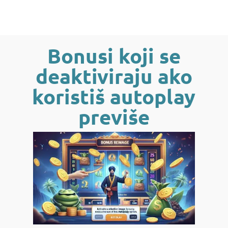
Bonusi koji se
deaktiviraju ako
koristiš autoplay
previše