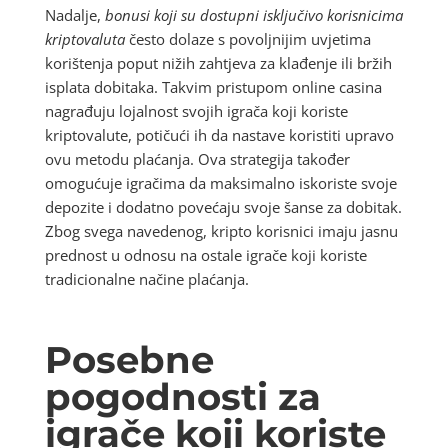
Nadalje,
bonusi koji su dostupni isključivo korisnicima
kriptovaluta
često dolaze s povoljnijim uvjetima
korištenja poput nižih zahtjeva za klađenje ili bržih
isplata dobitaka. Takvim pristupom online casina
nagrađuju lojalnost svojih igrača koji koriste
kriptovalute, potičući ih da nastave koristiti upravo
ovu metodu plaćanja. Ova strategija također
omogućuje igračima da maksimalno iskoriste svoje
depozite i dodatno povećaju svoje šanse za dobitak.
Zbog svega navedenog, kripto korisnici imaju jasnu
prednost u odnosu na ostale igrače koji koriste
tradicionalne načine plaćanja.
Posebne
pogodnosti za
igrače koji koriste