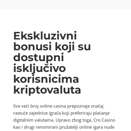
Ekskluzivni
bonusi koji su
dostupni
isključivo
korisnicima
kriptovaluta
Sve veći broj online casina prepoznaje značaj
rastuće zajednice igrača koji preferiraju plaćanje
digitalnim valutama. Upravo zbog toga, Cro Casino
kao i drugi renomirani pružatelji online igara nude