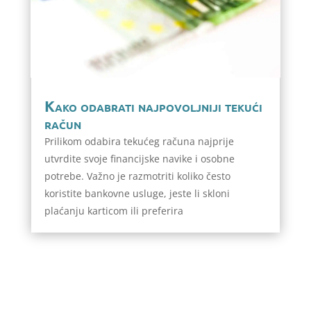
Kako odabrati najpovoljniji tekući
račun
Prilikom odabira tekućeg računa najprije
utvrdite svoje financijske navike i osobne
potrebe. Važno je razmotriti koliko često
koristite bankovne usluge, jeste li skloni
plaćanju karticom ili preferira