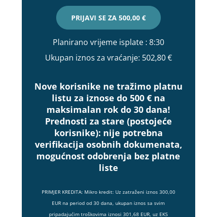
PRIJAVI SE ZA
500,00 €
Planirano vrijeme isplate
: 8:30
Ukupan iznos za vraćanje:
502,80 €
Nove korisnike ne tražimo platnu
listu za iznose do 500 € na
maksimalan rok do 30 dana!
Prednosti za stare (postojeće
korisnike):
nije potrebna
verifikacija osobnih dokumenata,
mogućnost odobrenja bez platne
liste
PRIMJER KREDITA: Mikro kredit: Uz zatraženi iznos 300,00
EUR na period od 30 dana, ukupan iznos sa svim
pripadajućim troškovima iznosi 301,68 EUR, uz EKS