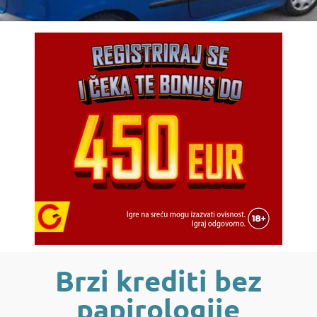
Brzi krediti bez
papirologije