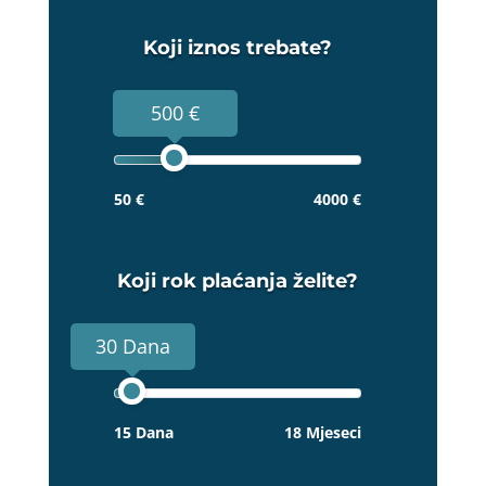
Koji iznos trebate?
500 €
50 €
4000 €
Koji rok plaćanja želite?
30 Dana
15 Dana
18 Mjeseci