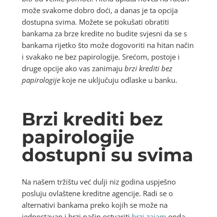
može svakome dobro doći, a danas je ta opcija
dostupna svima. Možete se pokušati obratiti
bankama za brze kredite no budite svjesni da se s
bankama rijetko što može dogovoriti na hitan način
i svakako ne bez papirologije. Srećom, postoje i
druge opcije ako vas zanimaju
brzi krediti bez
papirologije
koje ne uključuju odlaske u banku.
Brzi krediti bez
papirologije
dostupni su svima
Na našem tržištu već dulji niz godina uspješno
posluju ovlaštene kreditne agencije. Radi se o
alternativi bankama preko kojih se može na
jednostavan i brzi način ostvariti
brzi zajam
onda