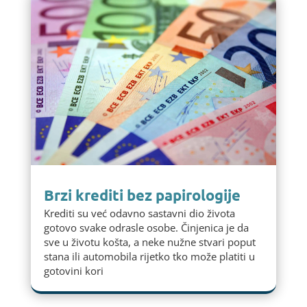
Brzi krediti bez papirologije
Krediti su već odavno sastavni dio života
gotovo svake odrasle osobe. Činjenica je da
sve u životu košta, a neke nužne stvari poput
stana ili automobila rijetko tko može platiti u
gotovini kori