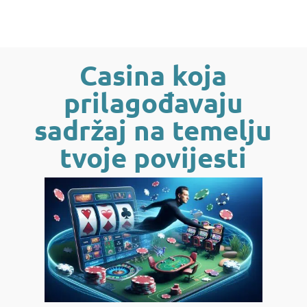
Casina koja
prilagođavaju
sadržaj na temelju
tvoje povijesti