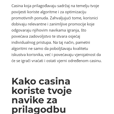
Casina koja prilagođavaju sadržaj na temelju tvoje
povijesti koriste algoritme i za optimizaciju
promotivnih ponuda. Zahvaljujući tome, korisnici
dobivaju relevantne i zanimljive promocije koje
odgovaraju njihovim navikama igranja, što
povećava zadovoljstvo te stvara osjećaj
individualnog pristupa. Na taj način, pametni
algoritmi ne samo da poboljšavaju kvalitetu
iskustva korisnika, već i povećavaju vjerojatnost da
će se igrači vraćati i ostati vjerni određenom casinu.
Kako casina
koriste tvoje
navike za
prilagodbu