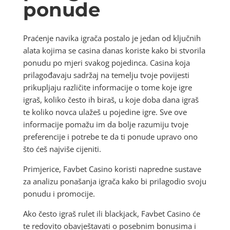
ponude
Praćenje navika igrača postalo je jedan od ključnih
alata kojima se casina danas koriste kako bi stvorila
ponudu po mjeri svakog pojedinca. Casina koja
prilagođavaju sadržaj na temelju tvoje povijesti
prikupljaju različite informacije o tome koje igre
igraš, koliko često ih biraš, u koje doba dana igraš
te koliko novca ulažeš u pojedine igre. Sve ove
informacije pomažu im da bolje razumiju tvoje
preferencije i potrebe te da ti ponude upravo ono
što ćeš najviše cijeniti.
Primjerice, Favbet Casino koristi napredne sustave
za analizu ponašanja igrača kako bi prilagodio svoju
ponudu i promocije.
Ako često igraš rulet ili blackjack, Favbet Casino će
te redovito obavještavati o posebnim bonusima i