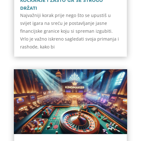
držati
Najvažniji korak prije nego što se upustiš u
svijet igara na sreću je postavljanje jasne
financijske granice koju si spreman izgubiti.
Vrlo je važno iskreno sagledati svoja primanja i
rashode, kako bi