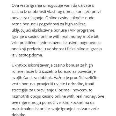
Ova vrsta igranja omogućuje vam da uživate u
casinu iz udobnosti vlastitog doma, koristeći pravi
novac za ulaganje. Online casina također nude
razne bonuse i pogodnosti za high rollere,
uključujući ekskluzivne bonuse i VIP programe.
Igranje u casino online with real money može biti
vrlo praktično i jednostavno iskustvo, pogotovo za
one koji preferiraju udobnost i fleksibilnost igranja
iz vlastitog doma.
Ukratko, iskorištavanje casino bonusa za high
rollere može biti izuzetno korisno za povećanje
svojih šansi za dobitak. Važno je proučiti različite
vrste bonusa, provjeriti uvjete i odredbe, imati
strategiju za upravljanje ulozima i novcem, te
razmotriti opciju casino online with real money. Sve
ove mjere mogu pomoći velikim kockarima da
maksimalno iskoriste svoje igranje i ostvare veće
dobitke.