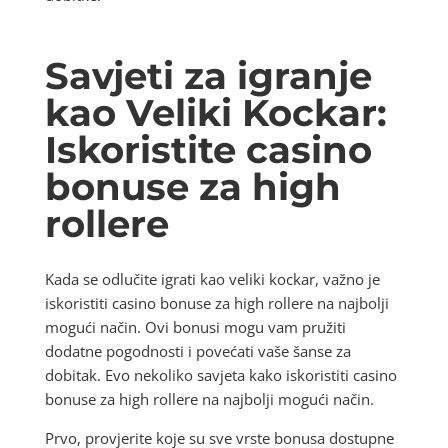
Savjeti za igranje
kao Veliki Kockar:
Iskoristite casino
bonuse za high
rollere
Kada se odlučite igrati kao veliki kockar, važno je
iskoristiti casino bonuse za high rollere na najbolji
mogući način. Ovi bonusi mogu vam pružiti
dodatne pogodnosti i povećati vaše šanse za
dobitak. Evo nekoliko savjeta kako iskoristiti casino
bonuse za high rollere na najbolji mogući način.
Prvo, provjerite koje su sve vrste bonusa dostupne