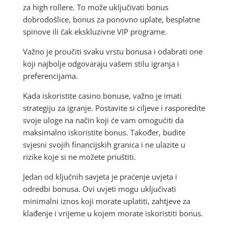
za high rollere. To može uključivati bonus
dobrodošlice, bonus za ponovno uplate, besplatne
spinove ili čak ekskluzivne VIP programe.
Važno je proučiti svaku vrstu bonusa i odabrati one
koji najbolje odgovaraju vašem stilu igranja i
preferencijama.
Kada iskoristite casino bonuse, važno je imati
strategiju za igranje. Postavite si ciljeve i rasporedite
svoje uloge na način koji će vam omogućiti da
maksimalno iskoristite bonus. Također, budite
svjesni svojih financijskih granica i ne ulazite u
rizike koje si ne možete priuštiti.
Jedan od ključnih savjeta je praćenje uvjeta i
odredbi bonusa. Ovi uvjeti mogu uključivati
minimalni iznos koji morate uplatiti, zahtjeve za
klađenje i vrijeme u kojem morate iskoristiti bonus.