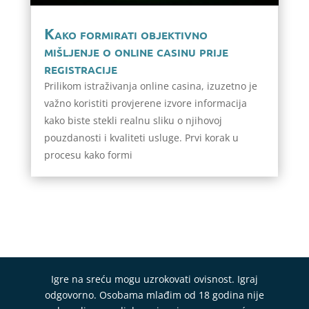
Kako formirati objektivno
mišljenje o online casinu prije
registracije
Prilikom istraživanja online casina, izuzetno je
važno koristiti provjerene izvore informacija
kako biste stekli realnu sliku o njihovoj
pouzdanosti i kvaliteti usluge. Prvi korak u
procesu kako formi
Igre na sreću mogu uzrokovati ovisnost. Igraj
odgovorno. Osobama mlađim od 18 godina nije