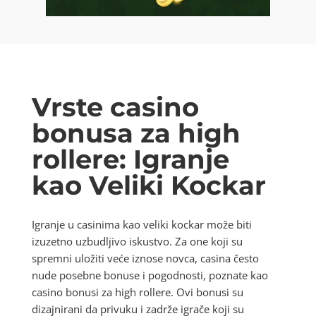
Vrste casino
bonusa za high
rollere: Igranje
kao Veliki Kockar
Igranje u casinima kao veliki kockar može biti
izuzetno uzbudljivo iskustvo. Za one koji su
spremni uložiti veće iznose novca, casina često
nude posebne bonuse i pogodnosti, poznate kao
casino bonusi za high rollere. Ovi bonusi su
dizajnirani da privuku i zadrže igrače koji su