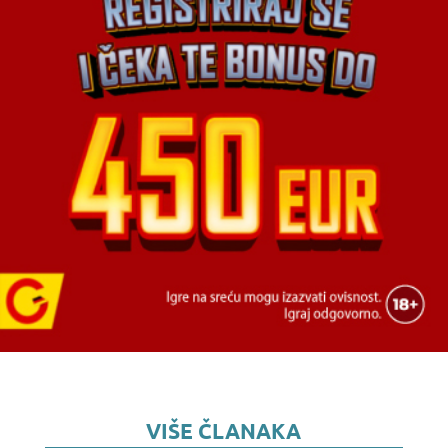
VIŠE ČLANAKA