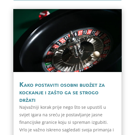
Kako postaviti osobni budžet za
kockanje i zašto ga se strogo
držati
Najvažniji korak prije nego što se upustiš u
svijet igara na sreću je postavljanje jasne
financijske granice koju si spreman izgubiti.
Vrlo je važno iskreno sagledati svoja primanja i