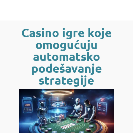
Casino igre koje
omogućuju
automatsko
podešavanje
strategije