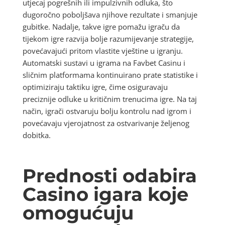
utjecaj pogrešnih ili impulzivnih odluka, što
dugoročno poboljšava njihove rezultate i smanjuje
gubitke. Nadalje, takve igre pomažu igraču da
tijekom igre razvija bolje razumijevanje strategije,
povećavajući pritom vlastite vještine u igranju.
Automatski sustavi u igrama na Favbet Casinu i
sličnim platformama kontinuirano prate statistike i
optimiziraju taktiku igre, čime osiguravaju
preciznije odluke u kritičnim trenucima igre. Na taj
način, igrači ostvaruju bolju kontrolu nad igrom i
povećavaju vjerojatnost za ostvarivanje željenog
dobitka.
Prednosti odabira
Casino igara koje
omogućuju