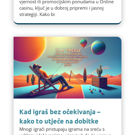
vjernost ili promocijskim ponudama u Online
casinu, ključ je u dobroj pripremi i jasnoj
strategiji. Kako bi
Kad igraš bez očekivanja –
kako to utječe na dobitke
Mnogi igrači pristupaju igrama na sreću s