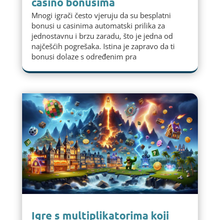
casino bonusima
Mnogi igrači često vjeruju da su besplatni
bonusi u casinima automatski prilika za
jednostavnu i brzu zaradu, što je jedna od
najčešćih pogrešaka. Istina je zapravo da ti
bonusi dolaze s određenim pra
Igre s multiplikatorima koji