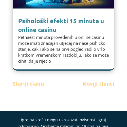
Psihološki efekti 15 minuta u
online casinu
Petnaest minuta provedenih u online casinu
može imati značajan utjecaj na naše psihičko
stanje, čak i ako se na prvi pogled radi o vrlo
kratkom vremenskom razdoblju. Iako se može
činiti da je riječ o
Stariji članci
Noviji članci
Igre na sreću mogu uzrokovati ovisnost. Igraj
odgovorno. Osobama mlađim od 18 godina nije