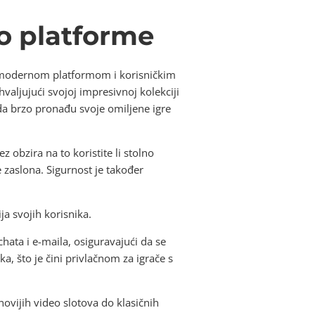
no platforme
om modernom platformom i korisničkim
valjujući svojoj impresivnoj kolekciji
da brzo pronađu svoje omiljene igre
z obzira na to koristite li stolno
te zaslona. Sigurnost je također
ja svojih korisnika.
hata i e-maila, osiguravajući da se
a, što je čini privlačnom za igrače s
jnovijih video slotova do klasičnih