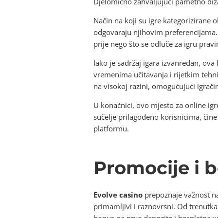
Djelomično zahvaljujući pametno diza
Način na koji su igre kategorizirane 
odgovaraju njihovim preferencijama. 
prije nego što se odluče za igru pra
Iako je sadržaj igara izvanredan, ov
vremenima učitavanja i rijetkim tehn
na visokoj razini, omogućujući igrač
U konačnici, ovo mjesto za online igre
sučelje prilagođeno korisnicima, čine
platformu.
Promocije i 
Evolve casino
prepoznaje važnost nag
primamljivi i raznovrsni. Od trenutka