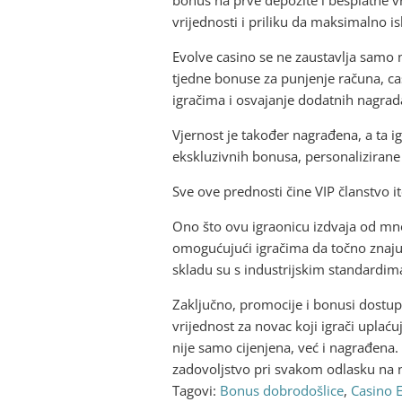
bonus na prve depozite i besplatne v
vrijednosti i priliku da maksimalno is
Evolve casino se ne zaustavlja samo 
tjedne bonuse za punjenje računa, cas
igračima i osvajanje dodatnih nagrad
Vjernost je također nagrađena, a ta ig
ekskluzivnih bonusa, personalizirane 
Sve ove prednosti čine VIP članstvo i
Ono što ovu igraonicu izdvaja od mno
omogućujući igračima da točno znaju 
skladu su s industrijskim standardima
Zaključno, promocije i bonusi dostupn
vrijednost za novac koji igrači uplać
nije samo cijenjena, već i nagrađena. 
zadovoljstvo pri svakom odlasku na 
Tagovi:
Bonus dobrodošlice
,
Casino E