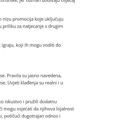
korisnike, jer odmah dobivaju osjećaj
m nizu promocija koje uključuju
 priliku za natjecanje s drugim
 igraju, koji ih mogu voditi do
se. Pravila su jasno navedena,
. Uvjeti klađenja su realni i u
ko iskustvo i pružili dodatnu
či mogu osjećati da njihova lojalnost
mi, potičući dugotrajan odnos i