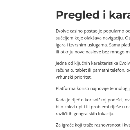
Pregled i kar
Evolve casino
postao je popularno odr
sučeljem koje olakšava navigaciju. Os
igara i izvrsnim uslugama. Sama plat
ili otkriju nove naslove bez mnogo m
Jedna od ključnih karakteristika Evolv
računalo, tablet ili pametni telefon, 
vrhunski prioritet.
Platforma koristi najnovije tehnologij
Kada je riječ o korisničkoj podršci, 
bilo kakvi upiti ili problemi riješe 
različitih geografskih lokacija.
Za igrače koji traže raznovrsnost i kv