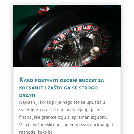
Kako postaviti osobni budžet za
kockanje i zašto ga se strogo
držati
Najvažniji korak prije nego što se upustiš u
svijet igara na sreću je postavljanje jasne
financijske granice koju si spreman izgubiti.
Vrlo je važno iskreno sagledati svoja primanja i
rashode, kako bi