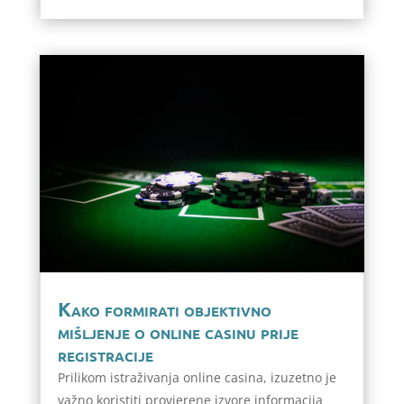
Kako formirati objektivno
mišljenje o online casinu prije
registracije
Prilikom istraživanja online casina, izuzetno je
važno koristiti provjerene izvore informacija