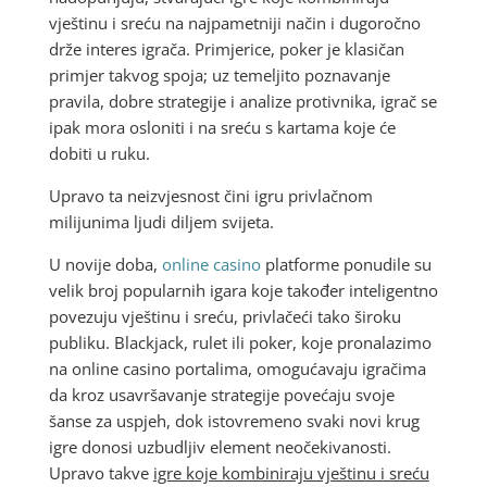
vještinu i sreću na najpametniji način i dugoročno
drže interes igrača. Primjerice, poker je klasičan
primjer takvog spoja; uz temeljito poznavanje
pravila, dobre strategije i analize protivnika, igrač se
ipak mora osloniti i na sreću s kartama koje će
dobiti u ruku.
Upravo ta neizvjesnost čini igru privlačnom
milijunima ljudi diljem svijeta.
U novije doba,
online casino
platforme ponudile su
velik broj popularnih igara koje također inteligentno
povezuju vještinu i sreću, privlačeći tako široku
publiku. Blackjack, rulet ili poker, koje pronalazimo
na online casino portalima, omogućavaju igračima
da kroz usavršavanje strategije povećaju svoje
šanse za uspjeh, dok istovremeno svaki novi krug
igre donosi uzbudljiv element neočekivanosti.
Upravo takve
igre koje kombiniraju vještinu i sreću