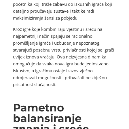
početnika koji traže zabavu do iskusnih igrača koji
detaljno proučavaju sustave i taktike radi
maksimiziranja šansi za pobjedu.
Kroz igre koje kombiniraju vještinu i sreću na
najpametniji način spajaju se racionalno
promišljanje igrača i uzbuđenje nepoznatog,
stvarajući posebnu vrstu privlačnosti kojoj se igrači
uvijek iznova vraćaju. Ova neizvjesna dinamika
omogućuje da svaka nova igra bude jedinstveno
iskustvo, a igračima ostaje izazov vječno
odmjeravati mogućnosti i prihvaćati neizbježnu
prisutnost slučajnosti.
Pametno
balansiranje
znanja i sreće