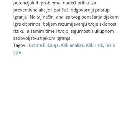
potencijalnih problema, nudeći priliku za
preventivne akcije i potičući odgovorniji pristup
igranju. Na taj način, analiza tvog ponašanja tijekom
igre doprinosi boljem razumijevanju tvoje sklonosti
riziku, a samim time i tvojoj sigurnosti i ukupnom
zadovoljstvu tijekom igranja.
Tagovi:
Brzina klikanja
,
Klik analiza
,
Klik rizik
,
Rizik
igre