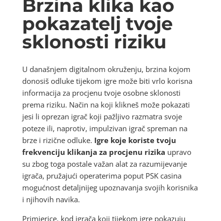
Brzina klika kao
pokazatelj tvoje
sklonosti riziku
U današnjem digitalnom okruženju, brzina kojom
donosiš odluke tijekom igre može biti vrlo korisna
informacija za procjenu tvoje osobne sklonosti
prema riziku. Način na koji klikneš može pokazati
jesi li oprezan igrač koji pažljivo razmatra svoje
poteze ili, naprotiv, impulzivan igrač spreman na
brze i rizične odluke.
Igre koje koriste tvoju
frekvenciju klikanja za procjenu rizika
upravo
su zbog toga postale važan alat za razumijevanje
igrača, pružajući operaterima poput PSK casina
mogućnost detaljnijeg upoznavanja svojih korisnika
i njihovih navika.
Primjerice, kod igrača koji tijekom igre pokazuju