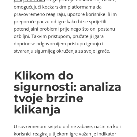
omogućujući kockarskim platformama da
pravovremeno reagiraju, upozore korisnike ili im
preporuče pauzu od igre kako bi se spriječili
potencijalni problemi prije nego što oni postanu
ozbiljni. Takvim pristupom, pružatelji igara
doprinose odgovornijem pristupu igranju i
stvaranju sigurnijeg okruženja za svoje igrače.
Klikom do
sigurnosti: analiza
tvoje brzine
klikanja
U suvremenom svijetu online zabave, način na koji
korisnici reagiraju tijekom igre važan je indikator