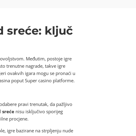
 sreće: ključ
ovoljstvom. Međutim, postoje igre
sto trenutne nagrade, takve igre
mjeri ovakvih igara mogu se pronaći u
 casina poput Super casino platforme.
 odabere pravi trenutak, da pažljivo
d sreće
nisu isključivo sporijeg
ilne procjene.
le, igre bazirane na strpljenju nude