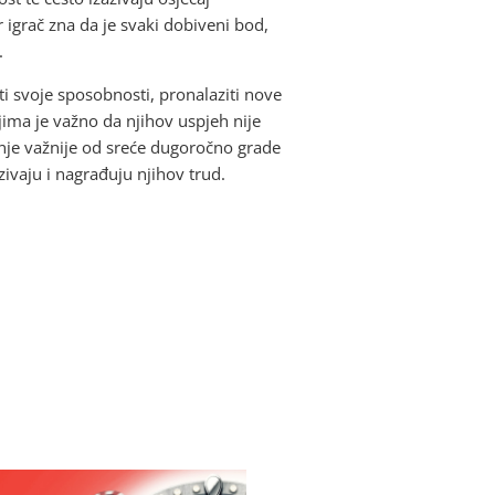
 igrač zna da je svaki dobiveni bod,
.
i svoje sposobnosti, pronalaziti nove
ojima je važno da njihov uspjeh nije
jenje važnije od sreće dugoročno grade
azivaju i nagrađuju njihov trud.