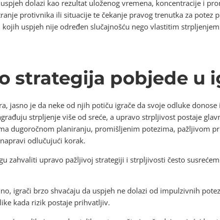
r uspjeh dolazi kao rezultat uloženog vremena, koncentracije i pr
ranje protivnika ili situacije te čekanje pravog trenutka za potez
od kojih uspjeh nije određen slučajnošću nego vlastitim strpljenj
ao strategija pobjede u
, jasno je da neke od njih potiču igrače da svoje odluke donose i
agrađuju strpljenje više od sreće, a upravo strpljivost postaje gla
rema dugoročnom planiranju, promišljenim potezima, pažljivom pr
 napravi odlučujući korak.
 zahvaliti upravo pažljivoj strategiji i strpljivosti često susreće
o, igrači brzo shvaćaju da uspjeh ne dolazi od impulzivnih poteza,
ike kada rizik postaje prihvatljiv.