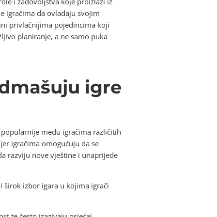
ole i zadovoljstva koje proizlazi iz
uje igračima da ovladaju svojim
ini privlačnijima pojedincima koji
žljivo planiranje, a ne samo puka
admašuju igre
 popularnije među igračima različitih
u jer igračima omogućuju da se
a razviju nove vještine i unaprijede
di širok izbor igara u kojima igrači
st te često izazivaju osjećaj