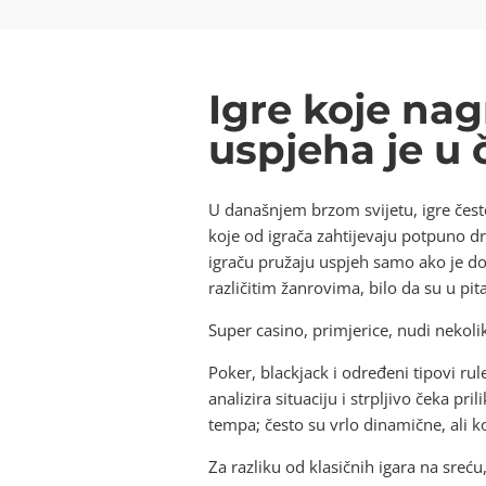
Igre koje nag
uspjeha je u
U današnjem brzom svijetu, igre čes
koje od igrača zahtijevaju potpuno dr
igraču pružaju uspjeh samo ako je dov
različitim žanrovima, bilo da su u pit
Super casino, primjerice, nudi nekolik
Poker, blackjack i određeni tipovi ru
analizira situaciju i strpljivo čeka pr
tempa; često su vrlo dinamične, ali k
Za razliku od klasičnih igara na sreću