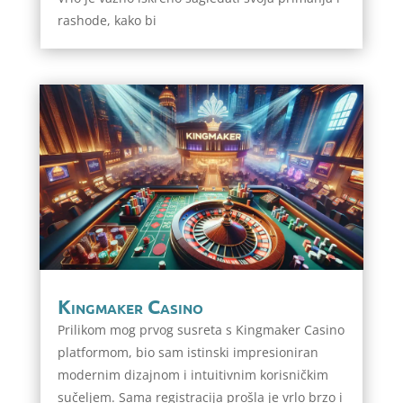
rashode, kako bi
Kingmaker Casino
Prilikom mog prvog susreta s Kingmaker Casino
platformom, bio sam istinski impresioniran
modernim dizajnom i intuitivnim korisničkim
sučeljem. Sama registracija prošla je vrlo brzo i