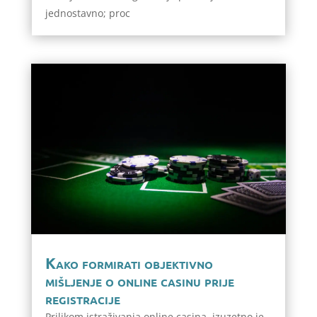
jednostavno; proc
Kako formirati objektivno
mišljenje o online casinu prije
registracije
Prilikom istraživanja online casina, izuzetno je