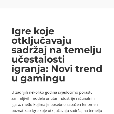
Igre koje
otključavaju
sadržaj na temelju
učestalosti
igranja: Novi trend
u gamingu
U zadnjih nekoliko godina svjedočimo porastu
zanimljivih modela unutar industrije računalnih
igara, među kojima je posebno zapažen fenomen
poznat kao igre koje otključavaju sadržaj na temelju