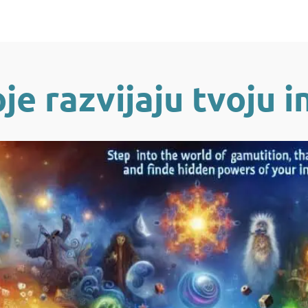
je razvijaju tvoju i