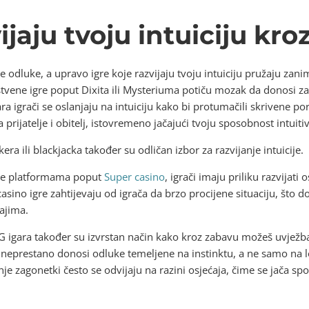
ijaju tvoju intuiciju kr
e odluke, a upravo igre koje razvijaju tvoju intuiciju pružaju zani
štvene igre poput Dixita ili Mysteriuma potiču mozak da donosi za
ra igrači se oslanjaju na intuiciju kako bi protumačili skrivene por
 prijatelje i obitelj, istovremeno jačajući tvoju sposobnost intuiti
ra ili blackjacka također su odličan izbor za razvijanje intuicije.
ine platformama poput
Super casino
, igrači imaju priliku razvijati
casino igre zahtijevaju od igrača da brzo procijene situaciju, što d
ajima.
PG igara također su izvrstan način kako kroz zabavu možeš uvježbat
č neprestano donosi odluke temeljene na instinktu, a ne samo na lo
anje zagonetki često se odvijaju na razini osjećaja, čime se jača sp