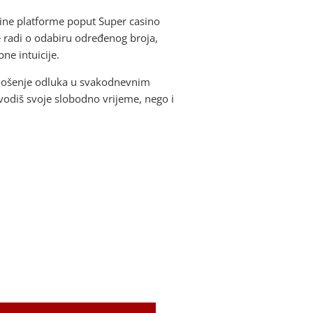
line platforme poput Super casino
e radi o odabiru određenog broja,
bne intuicije.
donošenje odluka u svakodnevnim
ovodiš svoje slobodno vrijeme, nego i