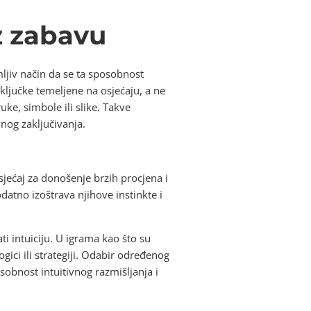
oz zabavu
mljiv način da se ta sposobnost
ključke temeljene na osjećaju, a ne
uke, simbole ili slike. Takve
vnog zaključivanja.
 osjećaj za donošenje brzih procjena i
odatno izoštrava njihove instinkte i
i intuiciju. U igrama kao što su
gici ili strategiji. Odabir određenog
osobnost intuitivnog razmišljanja i