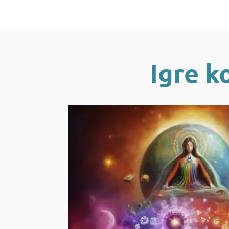
Igre ko