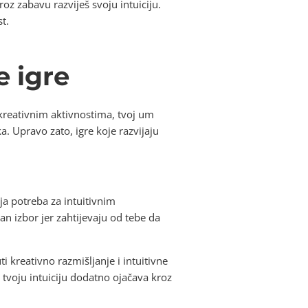
roz zabavu razviješ svoju intuiciju.
t.
e igre
u kreativnim aktivnostima, tvoj um
. Upravo zato, igre koje razvijaju
lja potreba za intuitivnim
an izbor jer zahtijevaju od tebe da
 kreativno razmišljanje i intuitivne
o tvoju intuiciju dodatno ojačava kroz