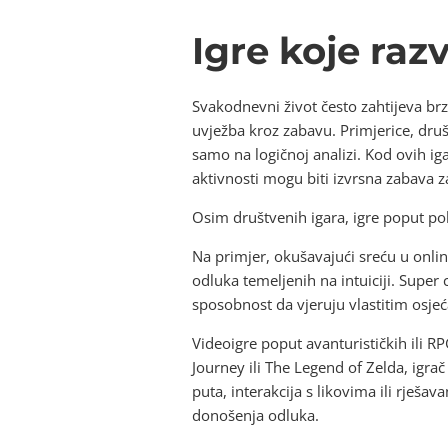
Igre koje razv
Svakodnevni život često zahtijeva brz
uvježba kroz zabavu. Primjerice, dru
samo na logičnoj analizi. Kod ovih iga
aktivnosti mogu biti izvrsna zabava za
Osim društvenih igara, igre poput poke
Na primjer, okušavajući sreću u onl
odluka temeljenih na intuiciji. Super 
sposobnost da vjeruju vlastitim osjeć
Videoigre poput avanturističkih ili R
Journey ili The Legend of Zelda, igra
puta, interakcija s likovima ili rješav
donošenja odluka.