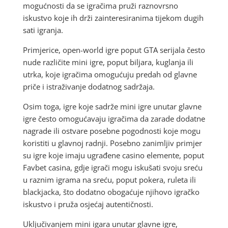
mogućnosti da se igračima pruži raznovrsno
iskustvo koje ih drži zainteresiranima tijekom dugih
sati igranja.
Primjerice, open-world igre poput GTA serijala često
nude različite mini igre, poput biljara, kuglanja ili
utrka, koje igračima omogućuju predah od glavne
priče i istraživanje dodatnog sadržaja.
Osim toga, igre koje sadrže mini igre unutar glavne
igre često omogućavaju igračima da zarade dodatne
nagrade ili ostvare posebne pogodnosti koje mogu
koristiti u glavnoj radnji. Posebno zanimljiv primjer
su igre koje imaju ugrađene casino elemente, poput
Favbet casina, gdje igrači mogu iskušati svoju sreću
u raznim igrama na sreću, poput pokera, ruleta ili
blackjacka, što dodatno obogaćuje njihovo igračko
iskustvo i pruža osjećaj autentičnosti.
Uključivanjem mini igara unutar glavne igre,