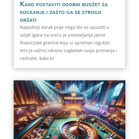
Kako postaviti osobni budžet za
kockanje i zašto ga se strogo
držati
Najvažniji korak prije nego što se upustiš u
svijet igara na sreću je postavljanje jasne
financijske granice koju si spreman izgubiti.
Vrlo je važno iskreno sagledati svoja primanja i
rashode, kako bi