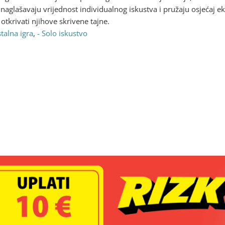
aglašavaju vrijednost individualnog iskustva i pružaju osjećaj eks
otkrivati njihove skrivene tajne.
talna igra
,
- Solo iskustvo