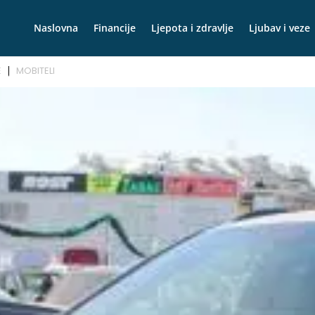
Naslovna
Financije
Ljepota i zdravlje
Ljubav i veze