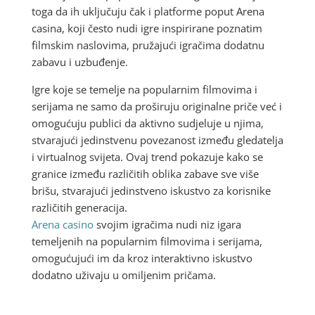
toga da ih uključuju čak i platforme poput Arena
casina, koji često nudi igre inspirirane poznatim
filmskim naslovima, pružajući igračima dodatnu
zabavu i uzbuđenje.
Igre koje se temelje na popularnim filmovima i
serijama ne samo da proširuju originalne priče već i
omogućuju publici da aktivno sudjeluje u njima,
stvarajući jedinstvenu povezanost između gledatelja
i virtualnog svijeta. Ovaj trend pokazuje kako se
granice između različitih oblika zabave sve više
brišu, stvarajući jedinstveno iskustvo za korisnike
različitih generacija.
Arena casino
svojim igračima nudi niz igara
temeljenih na popularnim filmovima i serijama,
omogućujući im da kroz interaktivno iskustvo
dodatno uživaju u omiljenim pričama.