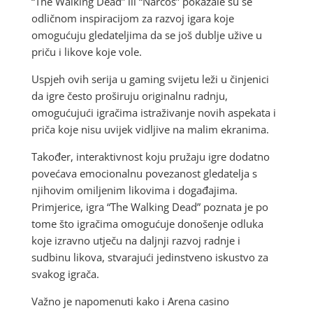
“The Walking Dead” ili “Narcos” pokazale su se
odličnom inspiracijom za razvoj igara koje
omogućuju gledateljima da se još dublje užive u
priču i likove koje vole.
Uspjeh ovih serija u gaming svijetu leži u činjenici
da igre često proširuju originalnu radnju,
omogućujući igračima istraživanje novih aspekata i
priča koje nisu uvijek vidljive na malim ekranima.
Također, interaktivnost koju pružaju igre dodatno
povećava emocionalnu povezanost gledatelja s
njihovim omiljenim likovima i događajima.
Primjerice, igra “The Walking Dead” poznata je po
tome što igračima omogućuje donošenje odluka
koje izravno utječu na daljnji razvoj radnje i
sudbinu likova, stvarajući jedinstveno iskustvo za
svakog igrača.
Važno je napomenuti kako i Arena casino