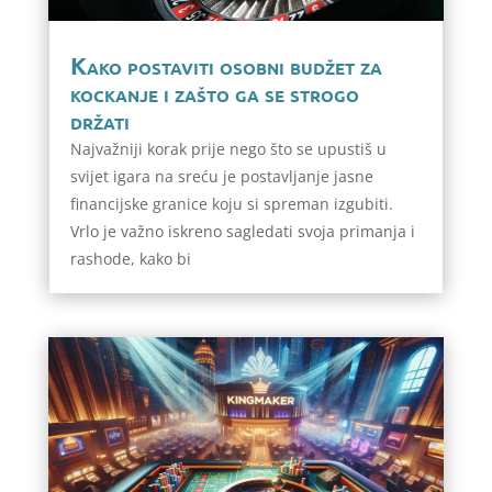
Kako postaviti osobni budžet za
kockanje i zašto ga se strogo
držati
Najvažniji korak prije nego što se upustiš u
svijet igara na sreću je postavljanje jasne
financijske granice koju si spreman izgubiti.
Vrlo je važno iskreno sagledati svoja primanja i
rashode, kako bi