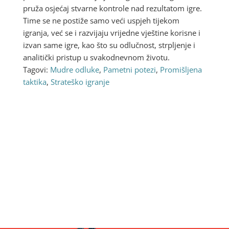
pruža osjećaj stvarne kontrole nad rezultatom igre.
Time se ne postiže samo veći uspjeh tijekom
igranja, već se i razvijaju vrijedne vještine korisne i
izvan same igre, kao što su odlučnost, strpljenje i
analitički pristup u svakodnevnom životu.
Tagovi:
Mudre odluke
,
Pametni potezi
,
Promišljena
taktika
,
Strateško igranje