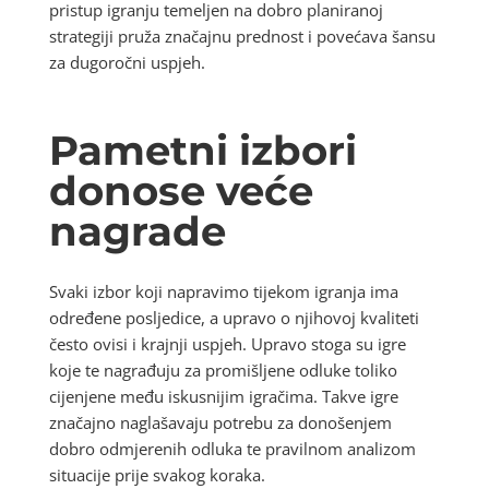
pristup igranju temeljen na dobro planiranoj
strategiji pruža značajnu prednost i povećava šansu
za dugoročni uspjeh.
Pametni izbori
donose veće
nagrade
Svaki izbor koji napravimo tijekom igranja ima
određene posljedice, a upravo o njihovoj kvaliteti
često ovisi i krajnji uspjeh. Upravo stoga su igre
koje te nagrađuju za promišljene odluke toliko
cijenjene među iskusnijim igračima. Takve igre
značajno naglašavaju potrebu za donošenjem
dobro odmjerenih odluka te pravilnom analizom
situacije prije svakog koraka.