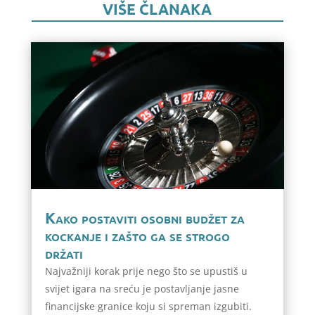
VIŠE ČLANAKA
Kako postaviti osobni budžet za
kockanje i zašto ga se strogo
držati
Najvažniji korak prije nego što se upustiš u
svijet igara na sreću je postavljanje jasne
financijske granice koju si spreman izgubiti.