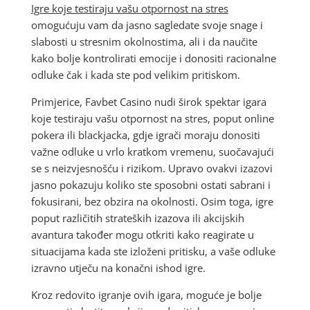
Igre koje testiraju vašu otpornost na stres
omogućuju vam da jasno sagledate svoje snage i
slabosti u stresnim okolnostima, ali i da naučite
kako bolje kontrolirati emocije i donositi racionalne
odluke čak i kada ste pod velikim pritiskom.
Primjerice, Favbet Casino nudi širok spektar igara
koje testiraju vašu otpornost na stres, poput online
pokera ili blackjacka, gdje igrači moraju donositi
važne odluke u vrlo kratkom vremenu, suočavajući
se s neizvjesnošću i rizikom. Upravo ovakvi izazovi
jasno pokazuju koliko ste sposobni ostati sabrani i
fokusirani, bez obzira na okolnosti. Osim toga, igre
poput različitih strateških izazova ili akcijskih
avantura također mogu otkriti kako reagirate u
situacijama kada ste izloženi pritisku, a vaše odluke
izravno utječu na konačni ishod igre.
Kroz redovito igranje ovih igara, moguće je bolje