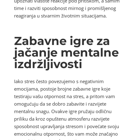
upoznati vlastite reakcije pod pritiskom, a samim
time i razviti sposobnost mirnog i promišljenog
reagiranja u stvarnim životnim situacijama.
Zabavne igre za
jačanje mentalne
izdržljivosti
Iako stres često povezujemo s negativnim
emocijama, postoje brojne zabavne igre koje
testiraju vašu otpornost na stres, a pritom vam
omogućuju da se dobro zabavite i razvijete
mentalnu snagu. Ovakve igre pružaju odličnu
priliku da kroz opuštenu atmosferu razvijete
sposobnost upravljanja stresom i povećate svoju
emocionalnu otpornost, što vam može značajno