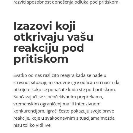
razviti sposobnost donošenja odluka pod pritiskom.
Izazovi koji
otkrivaju vašu
reakciju pod
pritiskom
Svatko od nas različito reagira kada se nađe u
stresnoj situaciji, a izazovne igre odličan su način da
otkrijete kako se ponašate kada ste pod pritiskom.
Suočavajući se s neočekivanim preprekama,
vremenskim ograničenjima ili intenzivnom
konkurencijom, igrači često pokazuju svoje prave
reakcije, koje u svakodnevnim situacijama možda
nisu toliko vidljive.