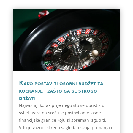
Kako postaviti osobni budžet za
kockanje i zašto ga se strogo
držati
Najvažniji korak prije nego što se upustiš u
svijet igara na sreću je postavljanje jasne
financijske granice koju si spreman izgubiti.
Vrlo je važno iskreno sagledati svoja primanja i