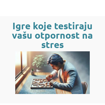
Igre koje testiraju
vašu otpornost na
stres