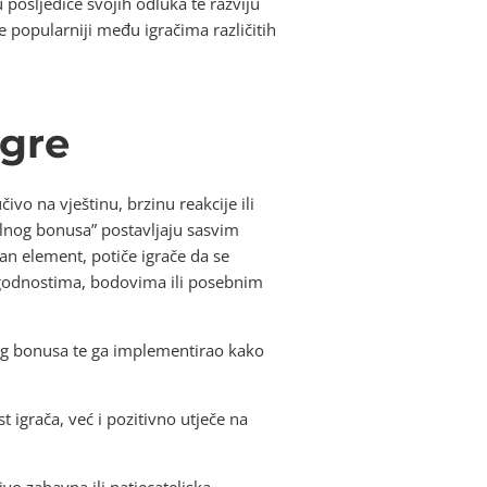
 posljedice svojih odluka te razviju
e popularniji među igračima različitih
igre
vo na vještinu, brzinu reakcije ili
alnog bonusa” postavljaju sasvim
van element, potiče igrače da se
ogodnostima, bodovima ili posebnim
og bonusa te ga implementirao kako
igrača, već i pozitivno utječe na