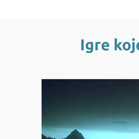
Igre ko