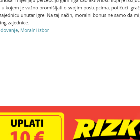
usa” mijenjaju percepciju gaminga kao aktivnosti koja je isključiv
u kojem je važno promišljati o svojim postupcima, potičući igrače
zajednicu unutar igre. Na taj način, moralni bonus ne samo da mije
ing zajednice.
odovanje
,
Moralni izbor