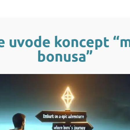
je uvode koncept “
bonusa”