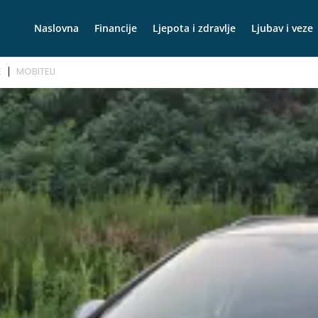
Naslovna
Financije
Ljepota i zdravlje
Ljubav i veze