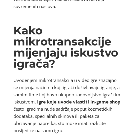
suvremenih naslova.
Kako
mikrotransakcije
mijenjaju iskustvo
igrača?
Uvođenjem mikrotransakcija u videoigre značajno
se mijenja način na koji igrači doživljavaju igranje, a
samim time i njihovo ukupno zadovoljstvo igračkim
iskustvom.
Igre koje uvode vlastiti in-game shop
često igračima nude sadržaje poput kozmetičkih
dodataka, specijalnih skinova ili paketa za
ubrzavanje napretka, što može imati različite
posljedice na samu igru.