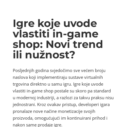
Igre koje uvode
vlastiti in-game
shop: Novi trend
ili nužnost?
Posljednjih godina svjedočimo sve većem broju
naslova koji implementiraju sustave virtualnih
trgovina direktno u samu igru. Igre koje uvode
vlastiti in-game shop postale su skoro pa standard
u modernoj industriji, a razlozi za takvu praksu nisu
jednostrani. Kroz ovakav pristup, developeri igara
pronalaze nove načine monetizacije svojih
proizvoda, omogućujući im kontinuirani prihod i
nakon same prodaje igre.