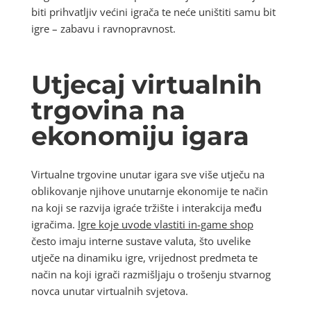
biti prihvatljiv većini igrača te neće uništiti samu bit
igre – zabavu i ravnopravnost.
Utjecaj virtualnih
trgovina na
ekonomiju igara
Virtualne trgovine unutar igara sve više utječu na
oblikovanje njihove unutarnje ekonomije te način
na koji se razvija igraće tržište i interakcija među
igračima.
Igre koje uvode vlastiti in-game shop
često imaju interne sustave valuta, što uvelike
utječe na dinamiku igre, vrijednost predmeta te
način na koji igrači razmišljaju o trošenju stvarnog
novca unutar virtualnih svjetova.