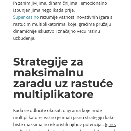
ih zanimljivijima, dinamičnijima i emocionalno
ispunjenijima nego ikada prije.
Super casino
razumije važnost inovativnih igara s
rastućim multiplikatorima, koje igračima pružaju
dinamičnije iskustvo i značajno veću razinu
uzbuđenja.
Strategije za
maksimalnu
zaradu uz rastuće
multiplikatore
Kada se odlučite okušati u igrama koje nude
multiplikatore, važno je imati jasnu strategiju kako
biste maksimalno iskoristili njihov potencijal.
Igre s