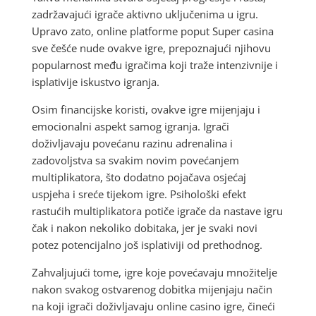
zadržavajući igrače aktivno uključenima u igru.
Upravo zato, online platforme poput Super casina
sve češće nude ovakve igre, prepoznajući njihovu
popularnost među igračima koji traže intenzivnije i
isplativije iskustvo igranja.
Osim financijske koristi, ovakve igre mijenjaju i
emocionalni aspekt samog igranja. Igrači
doživljavaju povećanu razinu adrenalina i
zadovoljstva sa svakim novim povećanjem
multiplikatora, što dodatno pojačava osjećaj
uspjeha i sreće tijekom igre. Psihološki efekt
rastućih multiplikatora potiče igrače da nastave igru
čak i nakon nekoliko dobitaka, jer je svaki novi
potez potencijalno još isplativiji od prethodnog.
Zahvaljujući tome, igre koje povećavaju množitelje
nakon svakog ostvarenog dobitka mijenjaju način
na koji igrači doživljavaju online casino igre, čineći