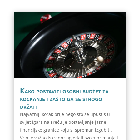
Kako postaviti osobni budžet za
kockanje i zašto ga se strogo
držati
Najvažniji korak prije nego što se upustiš u
svijet igara na sreću je postavljanje jasne
financijske granice koju si spreman izgubiti.
Vrlo je važno iskreno sagledati svoja primanja i