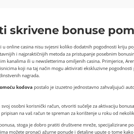
ati skrivene bonuse po
nici u online casina nisu svjesni koliko dodatnih pogodnosti kriju p
dnostavnijih i najpraktičnijih metoda za pristupanje posebnim bonus
 kanalima ili u newsletterima omiljenih casina. Primjerice, Are
nicima koji na taj način mogu aktivirati ekskluzivne pogodnosti 
edinstvenih nagrada.
 pomoću kodova
postalo je izuzetno jednostavno zahvaljujući au
na svoj osobni korisnički račun, otvoriti sučelje za aktivaciju bonu
 pripisan na vaš račun te spreman za korištenje u roku od nekoli
 bonusa, stoga je dobro pratiti društvene mreže, specijalizirane po
stima možete pronaći ažurne ponude i detaljne upute o tome kako