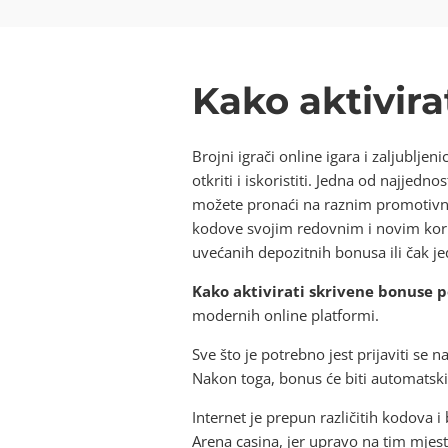
Kako aktivir
Brojni igrači online igara i zaljublje
otkriti i iskoristiti. Jedna od najje
možete pronaći na raznim promotivnim
kodove svojim redovnim i novim koris
uvećanih depozitnih bonusa ili čak j
Kako aktivirati skrivene bonuse
modernih online platformi.
Sve što je potrebno jest prijaviti se 
Nakon toga, bonus će biti automatski
Internet je prepun različitih kodova i
Arena casina, jer upravo na tim mje