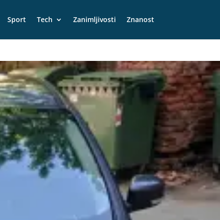
Sport
Tech
Zanimljivosti
Znanost