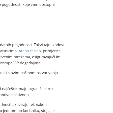
sve pogodnosti koje vam dostupni
datnih pogodnosti. Takvi tajni kodovi
orisnicima.
Arena casino
, primjerice,
uštvenim mrežama, osiguravajući im
pristupa VIP događajima.
oznati s ovim načinom ostvarivanja
 i najčešće imaju ograničeni rok
motivne aktivnosti.
odnosti aktiviraju tek nakon
mo jednom po korisniku, stoga je