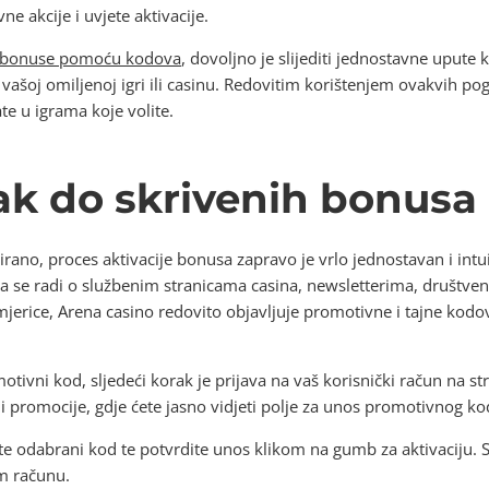
ne akcije i uvjete aktivacije.
ne bonuse pomoću kodova
, dovoljno je slijediti jednostavne upute 
 vašoj omiljenoj igri ili casinu. Redovitim korištenjem ovakvih p
te u igrama koje volite.
ak do skrivenih bonusa
ano, proces aktivacije bonusa zapravo je vrlo jednostavan i intuiti
a se radi o službenim stranicama casina, newsletterima, društven
jerice, Arena casino redovito objavljuje promotivne i tajne kodov
ivni kod, sljedeći korak je prijava na vaš korisnički račun na stra
ili promocije, gdje ćete jasno vidjeti polje za unos promotivnog ko
rajte odabrani kod te potvrdite unos klikom na gumb za aktivaciju.
em računu.