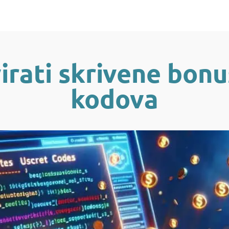
virati skrivene bon
kodova