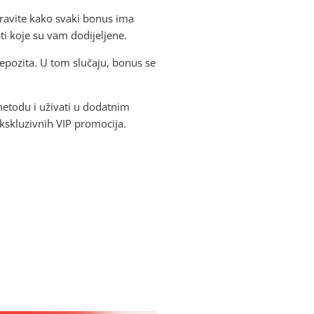
ravite kako svaki bonus ima
ti koje su vam dodijeljene.
epozita. U tom slučaju, bonus se
metodu i uživati u dodatnim
kskluzivnih VIP promocija.