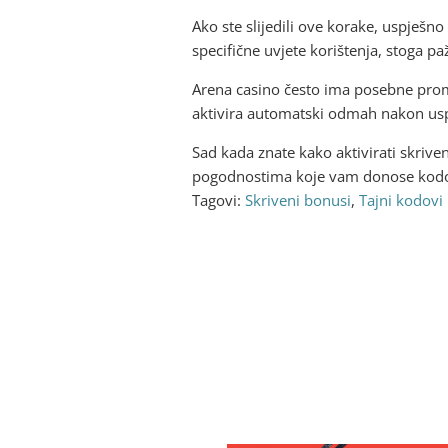
Ako ste slijedili ove korake, uspješno
specifične uvjete korištenja, stoga pa
Arena casino često ima posebne promo
aktivira automatski odmah nakon uspj
Sad kada znate kako aktivirati skriv
pogodnostima koje vam donose kodovi 
Tagovi:
Skriveni bonusi
,
Tajni kodovi