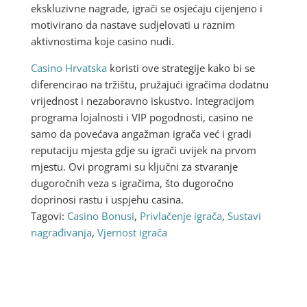
ekskluzivne nagrade, igrači se osjećaju cijenjeno i
motivirano da nastave sudjelovati u raznim
aktivnostima koje casino nudi.
Casino Hrvatska
koristi ove strategije kako bi se
diferencirao na tržištu, pružajući igračima dodatnu
vrijednost i nezaboravno iskustvo. Integracijom
programa lojalnosti i VIP pogodnosti, casino ne
samo da povećava angažman igrača već i gradi
reputaciju mjesta gdje su igrači uvijek na prvom
mjestu. Ovi programi su ključni za stvaranje
dugoročnih veza s igračima, što dugoročno
doprinosi rastu i uspjehu casina.
Tagovi:
Casino Bonusi
,
Privlačenje igrača
,
Sustavi
nagrađivanja
,
Vjernost igrača