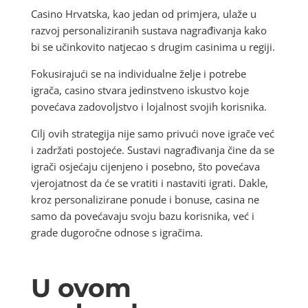
Casino Hrvatska, kao jedan od primjera, ulaže u
razvoj personaliziranih sustava nagrađivanja kako
bi se učinkovito natjecao s drugim casinima u regiji.
Fokusirajući se na individualne želje i potrebe
igrača, casino stvara jedinstveno iskustvo koje
povećava zadovoljstvo i lojalnost svojih korisnika.
Cilj ovih strategija nije samo privući nove igrače već
i zadržati postojeće. Sustavi nagrađivanja čine da se
igrači osjećaju cijenjeno i posebno, što povećava
vjerojatnost da će se vratiti i nastaviti igrati. Dakle,
kroz personalizirane ponude i bonuse, casina ne
samo da povećavaju svoju bazu korisnika, već i
grade dugoročne odnose s igračima.
U ovom