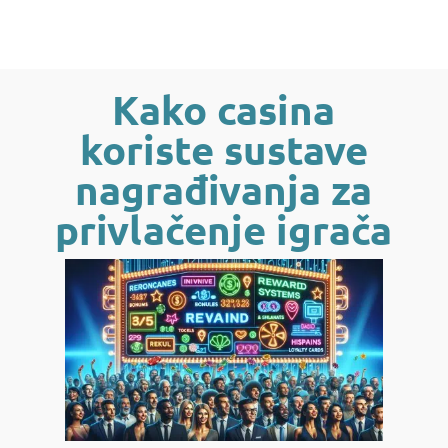
Kako casina
koriste sustave
nagrađivanja za
privlačenje igrača