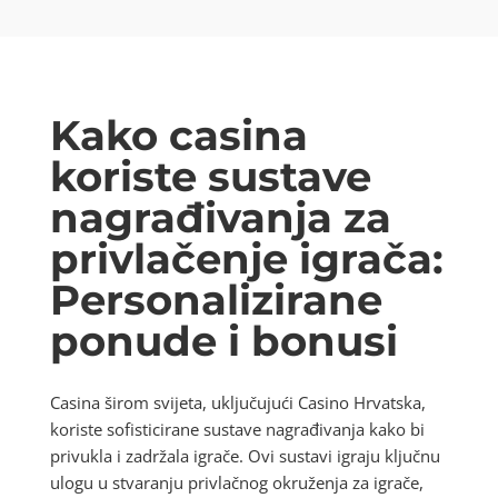
Kako casina
koriste sustave
nagrađivanja za
privlačenje igrača:
Personalizirane
ponude i bonusi
Casina širom svijeta, uključujući Casino Hrvatska,
koriste sofisticirane sustave nagrađivanja kako bi
privukla i zadržala igrače. Ovi sustavi igraju ključnu
ulogu u stvaranju privlačnog okruženja za igrače,