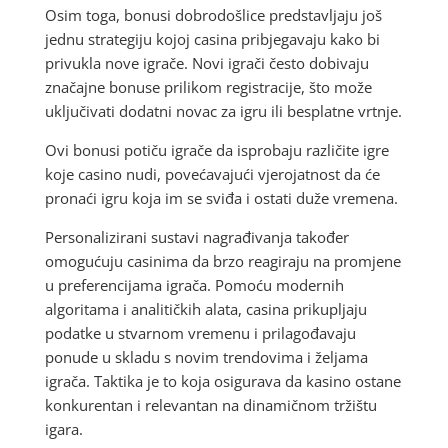
Osim toga, bonusi dobrodošlice predstavljaju još
jednu strategiju kojoj casina pribjegavaju kako bi
privukla nove igrače. Novi igrači često dobivaju
značajne bonuse prilikom registracije, što može
uključivati dodatni novac za igru ili besplatne vrtnje.
Ovi bonusi potiču igrače da isprobaju različite igre
koje casino nudi, povećavajući vjerojatnost da će
pronaći igru koja im se sviđa i ostati duže vremena.
Personalizirani sustavi nagrađivanja također
omogućuju casinima da brzo reagiraju na promjene
u preferencijama igrača. Pomoću modernih
algoritama i analitičkih alata, casina prikupljaju
podatke u stvarnom vremenu i prilagođavaju
ponude u skladu s novim trendovima i željama
igrača. Taktika je to koja osigurava da kasino ostane
konkurentan i relevantan na dinamičnom tržištu
igara.