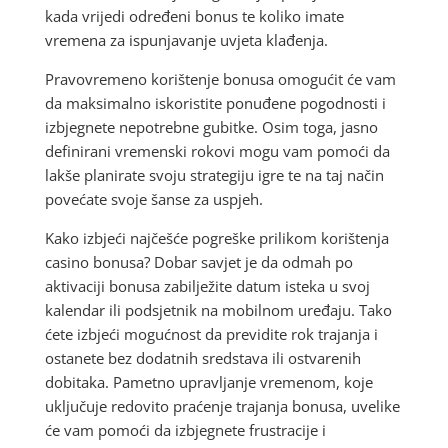
kada vrijedi određeni bonus te koliko imate
vremena za ispunjavanje uvjeta klađenja.
Pravovremeno korištenje bonusa omogućit će vam
da maksimalno iskoristite ponuđene pogodnosti i
izbjegnete nepotrebne gubitke. Osim toga, jasno
definirani vremenski rokovi mogu vam pomoći da
lakše planirate svoju strategiju igre te na taj način
povećate svoje šanse za uspjeh.
Kako izbjeći najčešće pogreške prilikom korištenja
casino bonusa? Dobar savjet je da odmah po
aktivaciji bonusa zabilježite datum isteka u svoj
kalendar ili podsjetnik na mobilnom uređaju. Tako
ćete izbjeći mogućnost da previdite rok trajanja i
ostanete bez dodatnih sredstava ili ostvarenih
dobitaka. Pametno upravljanje vremenom, koje
uključuje redovito praćenje trajanja bonusa, uvelike
će vam pomoći da izbjegnete frustracije i