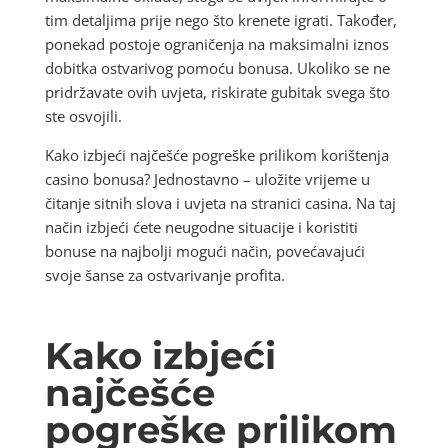
tim detaljima prije nego što krenete igrati. Također,
ponekad postoje ograničenja na maksimalni iznos
dobitka ostvarivog pomoću bonusa. Ukoliko se ne
pridržavate ovih uvjeta, riskirate gubitak svega što
ste osvojili.
Kako izbjeći najčešće pogreške prilikom korištenja
casino bonusa? Jednostavno – uložite vrijeme u
čitanje sitnih slova i uvjeta na stranici casina. Na taj
način izbjeći ćete neugodne situacije i koristiti
bonuse na najbolji mogući način, povećavajući
svoje šanse za ostvarivanje profita.
Kako izbjeći
najčešće
pogreške prilikom