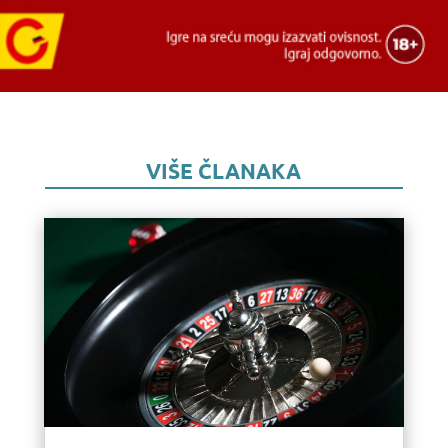
VIŠE ČLANAKA