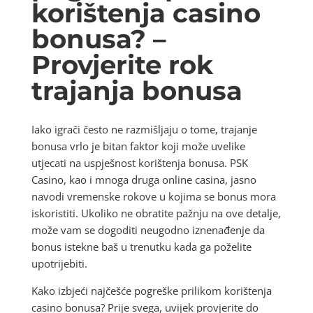
korištenja casino
bonusa? –
Provjerite rok
trajanja bonusa
Iako igrači često ne razmišljaju o tome, trajanje
bonusa vrlo je bitan faktor koji može uvelike
utjecati na uspješnost korištenja bonusa. PSK
Casino, kao i mnoga druga online casina, jasno
navodi vremenske rokove u kojima se bonus mora
iskoristiti. Ukoliko ne obratite pažnju na ove detalje,
može vam se dogoditi neugodno iznenađenje da
bonus istekne baš u trenutku kada ga poželite
upotrijebiti.
Kako izbjeći najčešće pogreške prilikom korištenja
casino bonusa? Prije svega, uvijek provjerite do