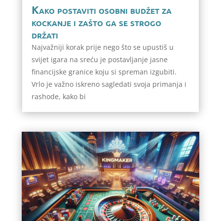
Kako postaviti osobni budžet za
kockanje i zašto ga se strogo
držati
Najvažniji korak prije nego što se upustiš u
svijet igara na sreću je postavljanje jasne
financijske granice koju si spreman izgubiti.
Vrlo je važno iskreno sagledati svoja primanja i
rashode, kako bi