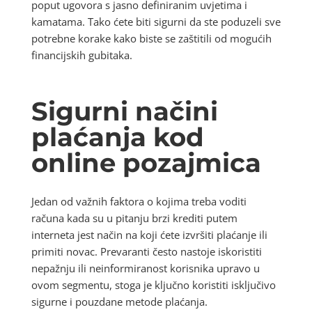
poput ugovora s jasno definiranim uvjetima i
kamatama. Tako ćete biti sigurni da ste poduzeli sve
potrebne korake kako biste se zaštitili od mogućih
financijskih gubitaka.
Sigurni načini
plaćanja kod
online pozajmica
Jedan od važnih faktora o kojima treba voditi
računa kada su u pitanju brzi krediti putem
interneta jest način na koji ćete izvršiti plaćanje ili
primiti novac. Prevaranti često nastoje iskoristiti
nepažnju ili neinformiranost korisnika upravo u
ovom segmentu, stoga je ključno koristiti isključivo
sigurne i pouzdane metode plaćanja.