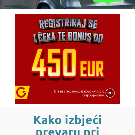
Kako izbjeći
prevaru pri