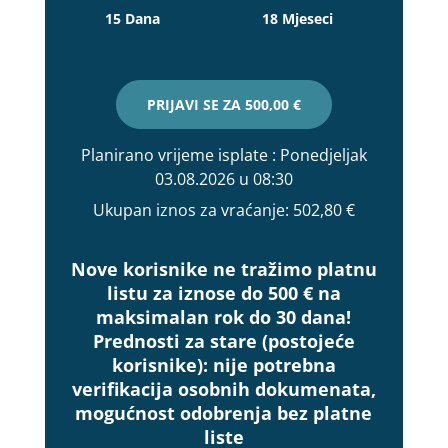
15 Dana
18 Mjeseci
PRIJAVI SE ZA
500,00 €
Planirano vrijeme isplate
: Ponedjeljak
03.08.2026 u 08:30
Ukupan iznos za vraćanje:
502,80 €
Nove korisnike ne tražimo platnu
listu za iznose do 500 € na
maksimalan rok do 30 dana!
Prednosti za stare (postojeće
korisnike):
nije potrebna
verifikacija osobnih dokumenata,
mogućnost odobrenja bez platne
liste