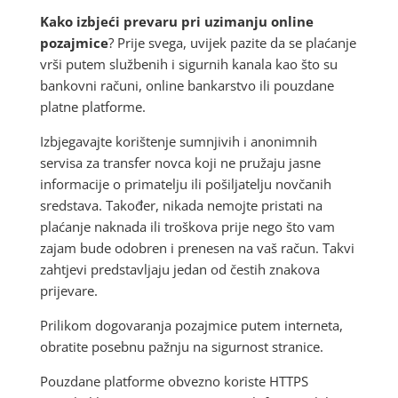
Kako izbjeći prevaru pri uzimanju online
pozajmice
? Prije svega, uvijek pazite da se plaćanje
vrši putem službenih i sigurnih kanala kao što su
bankovni računi, online bankarstvo ili pouzdane
platne platforme.
Izbjegavajte korištenje sumnjivih i anonimnih
servisa za transfer novca koji ne pružaju jasne
informacije o primatelju ili pošiljatelju novčanih
sredstava. Također, nikada nemojte pristati na
plaćanje naknada ili troškova prije nego što vam
zajam bude odobren i prenesen na vaš račun. Takvi
zahtjevi predstavljaju jedan od čestih znakova
prijevare.
Prilikom dogovaranja pozajmice putem interneta,
obratite posebnu pažnju na sigurnost stranice.
Pouzdane platforme obvezno koriste HTTPS