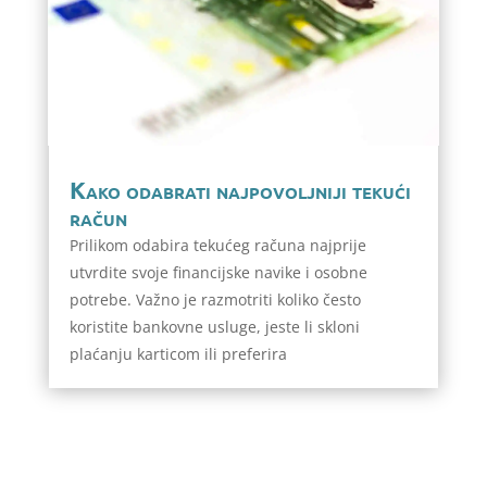
Kako odabrati najpovoljniji tekući
račun
Prilikom odabira tekućeg računa najprije
utvrdite svoje financijske navike i osobne
potrebe. Važno je razmotriti koliko često
koristite bankovne usluge, jeste li skloni
plaćanju karticom ili preferira