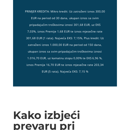
PRIMJER KREDITA: Mikro kredit: Uz zatraženi iznos 300,00
EUR na period od 30 dana, ukupan iznos sa svim
pripadajućim troškovima iznosi 301,68 EUR, uz EKS
7,03%, iznos Premije 1,68 EUR te iznos mjesečne rate
301,68 EUR (1 rata). Najveća EKS: 7,15%, Plus kredit: Uz
zatraženi iznos 1.000,00 EUR na period od 150 dana,
ukupan iznos sa svim pripadajućim troškovima iznosi
1.016,70 EUR, uz kamatnu stopu 0,00% te EKS 6,96 %,
iznos Premije 16,70 EUR te iznos mjesečne rate 203,34
EUR (5 rata). Najveća EKS: 7,15 %
Kako izbjeći
prevaru pri