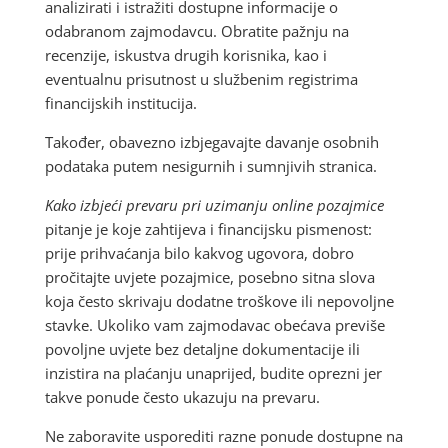
analizirati i istražiti dostupne informacije o
odabranom zajmodavcu. Obratite pažnju na
recenzije, iskustva drugih korisnika, kao i
eventualnu prisutnost u službenim registrima
financijskih institucija.
Također, obavezno izbjegavajte davanje osobnih
podataka putem nesigurnih i sumnjivih stranica.
Kako izbjeći prevaru pri uzimanju online pozajmice
pitanje je koje zahtijeva i financijsku pismenost:
prije prihvaćanja bilo kakvog ugovora, dobro
pročitajte uvjete pozajmice, posebno sitna slova
koja često skrivaju dodatne troškove ili nepovoljne
stavke. Ukoliko vam zajmodavac obećava previše
povoljne uvjete bez detaljne dokumentacije ili
inzistira na plaćanju unaprijed, budite oprezni jer
takve ponude često ukazuju na prevaru.
Ne zaboravite usporediti razne ponude dostupne na