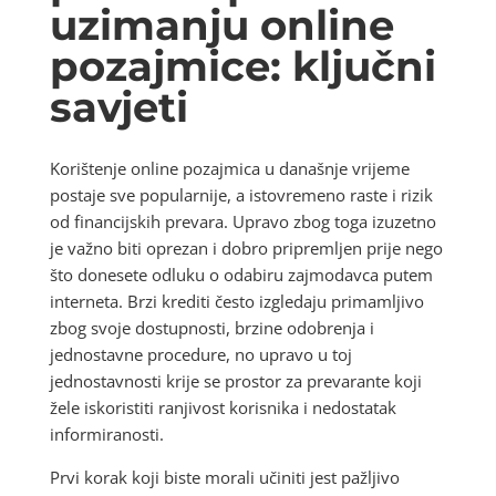
uzimanju online
pozajmice: ključni
savjeti
Korištenje online pozajmica u današnje vrijeme
postaje sve popularnije, a istovremeno raste i rizik
od financijskih prevara. Upravo zbog toga izuzetno
je važno biti oprezan i dobro pripremljen prije nego
što donesete odluku o odabiru zajmodavca putem
interneta. Brzi krediti često izgledaju primamljivo
zbog svoje dostupnosti, brzine odobrenja i
jednostavne procedure, no upravo u toj
jednostavnosti krije se prostor za prevarante koji
žele iskoristiti ranjivost korisnika i nedostatak
informiranosti.
Prvi korak koji biste morali učiniti jest pažljivo