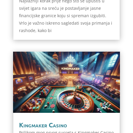
Najvažniji korak prije nego što se upustiš u
svijet igara na sreću je postavljanje jasne
financijske granice koju si spreman izgubiti.
Vrlo je važno iskreno sagledati svoja primanja i
rashode, kako bi
Kingmaker Casino
Prilikom mog prvog susreta s Kingmaker Casino