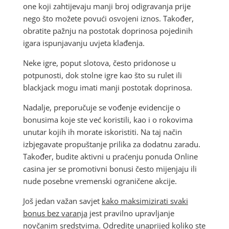
one koji zahtijevaju manji broj odigravanja prije
nego što možete povući osvojeni iznos. Također,
obratite pažnju na postotak doprinosa pojedinih
igara ispunjavanju uvjeta klađenja.
Neke igre, poput slotova, često pridonose u
potpunosti, dok stolne igre kao što su rulet ili
blackjack mogu imati manji postotak doprinosa.
Nadalje, preporučuje se vođenje evidencije o
bonusima koje ste već koristili, kao i o rokovima
unutar kojih ih morate iskoristiti. Na taj način
izbjegavate propuštanje prilika za dodatnu zaradu.
Također, budite aktivni u praćenju ponuda Online
casina jer se promotivni bonusi često mijenjaju ili
nude posebne vremenski ograničene akcije.
Još jedan važan savjet
kako maksimizirati svaki
bonus bez varanja
jest pravilno upravljanje
novčanim sredstvima. Odredite unaprijed koliko ste