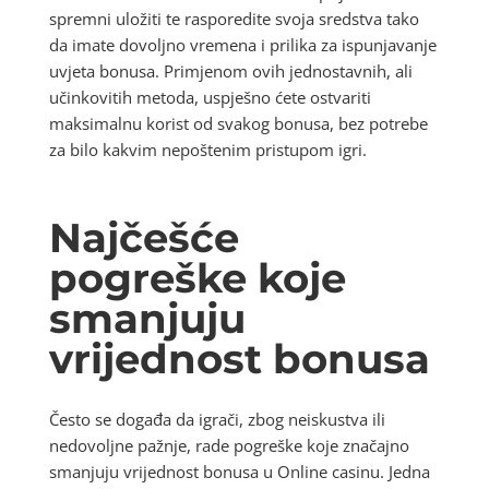
spremni uložiti te rasporedite svoja sredstva tako
da imate dovoljno vremena i prilika za ispunjavanje
uvjeta bonusa. Primjenom ovih jednostavnih, ali
učinkovitih metoda, uspješno ćete ostvariti
maksimalnu korist od svakog bonusa, bez potrebe
za bilo kakvim nepoštenim pristupom igri.
Najčešće
pogreške koje
smanjuju
vrijednost bonusa
Često se događa da igrači, zbog neiskustva ili
nedovoljne pažnje, rade pogreške koje značajno
smanjuju vrijednost bonusa u Online casinu. Jedna