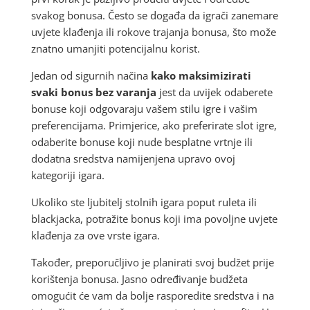
svakog bonusa. Često se događa da igrači zanemare
uvjete klađenja ili rokove trajanja bonusa, što može
znatno umanjiti potencijalnu korist.
Jedan od sigurnih načina
kako maksimizirati
svaki bonus bez varanja
jest da uvijek odaberete
bonuse koji odgovaraju vašem stilu igre i vašim
preferencijama. Primjerice, ako preferirate slot igre,
odaberite bonuse koji nude besplatne vrtnje ili
dodatna sredstva namijenjena upravo ovoj
kategoriji igara.
Ukoliko ste ljubitelj stolnih igara poput ruleta ili
blackjacka, potražite bonus koji ima povoljne uvjete
klađenja za ove vrste igara.
Također, preporučljivo je planirati svoj budžet prije
korištenja bonusa. Jasno određivanje budžeta
omogućit će vam da bolje rasporedite sredstva i na