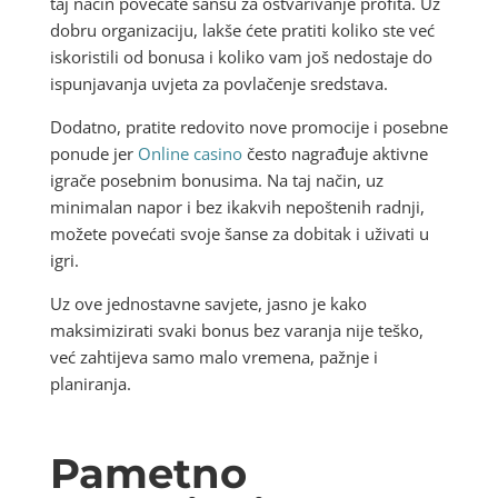
taj način povećate šansu za ostvarivanje profita. Uz
dobru organizaciju, lakše ćete pratiti koliko ste već
iskoristili od bonusa i koliko vam još nedostaje do
ispunjavanja uvjeta za povlačenje sredstava.
Dodatno, pratite redovito nove promocije i posebne
ponude jer
Online casino
često nagrađuje aktivne
igrače posebnim bonusima. Na taj način, uz
minimalan napor i bez ikakvih nepoštenih radnji,
možete povećati svoje šanse za dobitak i uživati u
igri.
Uz ove jednostavne savjete, jasno je kako
maksimizirati svaki bonus bez varanja nije teško,
već zahtijeva samo malo vremena, pažnje i
planiranja.
Pametno