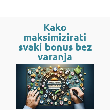
Kako
maksimizirati
svaki bonus bez
varanja