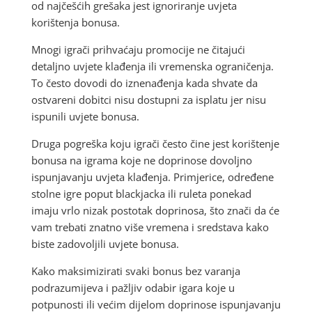
od najčešćih grešaka jest ignoriranje uvjeta
korištenja bonusa.
Mnogi igrači prihvaćaju promocije ne čitajući
detaljno uvjete klađenja ili vremenska ograničenja.
To često dovodi do iznenađenja kada shvate da
ostvareni dobitci nisu dostupni za isplatu jer nisu
ispunili uvjete bonusa.
Druga pogreška koju igrači često čine jest korištenje
bonusa na igrama koje ne doprinose dovoljno
ispunjavanju uvjeta klađenja. Primjerice, određene
stolne igre poput blackjacka ili ruleta ponekad
imaju vrlo nizak postotak doprinosa, što znači da će
vam trebati znatno više vremena i sredstava kako
biste zadovoljili uvjete bonusa.
Kako maksimizirati svaki bonus bez varanja
podrazumijeva i pažljiv odabir igara koje u
potpunosti ili većim dijelom doprinose ispunjavanju