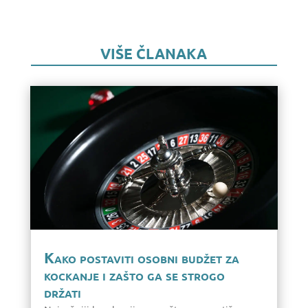
VIŠE ČLANAKA
Kako postaviti osobni budžet za
kockanje i zašto ga se strogo
držati