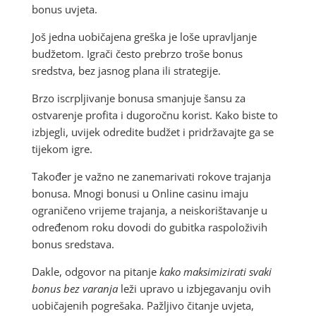
bonus uvjeta.
Još jedna uobičajena greška je loše upravljanje
budžetom. Igrači često prebrzo troše bonus
sredstva, bez jasnog plana ili strategije.
Brzo iscrpljivanje bonusa smanjuje šansu za
ostvarenje profita i dugoročnu korist. Kako biste to
izbjegli, uvijek odredite budžet i pridržavajte ga se
tijekom igre.
Također je važno ne zanemarivati rokove trajanja
bonusa. Mnogi bonusi u Online casinu imaju
ograničeno vrijeme trajanja, a neiskorištavanje u
određenom roku dovodi do gubitka raspoloživih
bonus sredstava.
Dakle, odgovor na pitanje
kako maksimizirati svaki
bonus bez varanja
leži upravo u izbjegavanju ovih
uobičajenih pogrešaka. Pažljivo čitanje uvjeta,