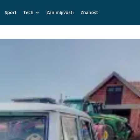
Sport
Tech
Zanimljivosti
Znanost