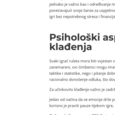
jednako je važno kao i određivanje m
povećavajući svoje šanse za uspješno
igri bez nepotrebnog stresa i financijs
Psihološki as
klađenja
Svaki igrač ruleta mora biti svjestan
zanemareni, ovi čimbenici mogu imati
taktike i statistike, nego i pitanje 
racionalno donošenje odluka, što dovo
Za učinkovito klađenje važno je zadr
Jedan od načina da se emocije drže po
korisno je praviti pauze tijekom igre