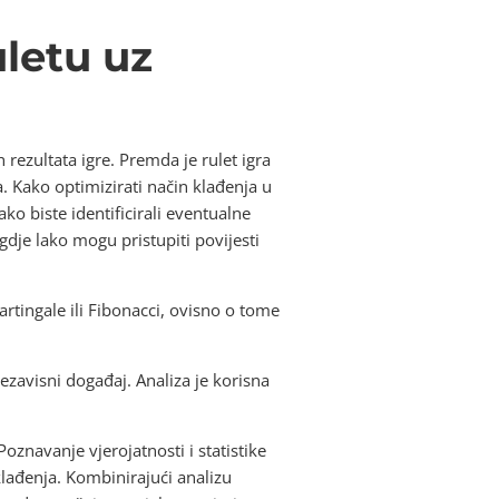
uletu uz
 rezultata igre. Premda je rulet igra
. Kako optimizirati način klađenja u
ko biste identificirali eventualne
 gdje lako mogu pristupiti povijesti
rtingale ili Fibonacci, ovisno o tome
nezavisni događaj. Analiza je korisna
Poznavanje vjerojatnosti i statistike
lađenja. Kombinirajući analizu