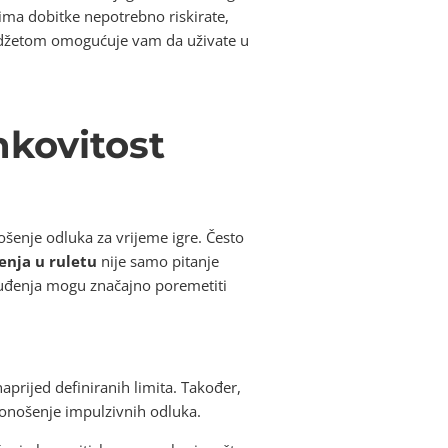
ima dobitke nepotrebno riskirate,
 budžetom omogućuje vam da uživate u
nkovitost
ošenje odluka za vrijeme igre. Često
enja u ruletu
nije samo pitanje
zbuđenja mogu značajno poremetiti
aprijed definiranih limita. Također,
 donošenje impulzivnih odluka.