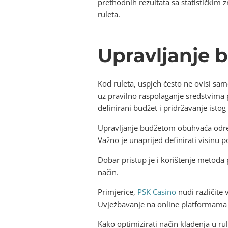
prethodnih rezultata sa statističkim 
ruleta.
Upravljanje 
Kod ruleta, uspjeh često ne ovisi samo
uz pravilno raspolaganje sredstvima pi
definirani budžet i pridržavanje ist
Upravljanje budžetom obuhvaća određ
Važno je unaprijed definirati visinu 
Dobar pristup je i korištenje metoda
način.
Primjerice,
PSK Casino
nudi različite 
Uvježbavanje na online platformama 
Kako optimizirati način klađenja u rul