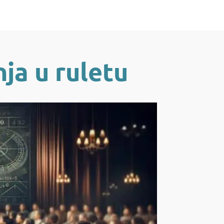
ja u ruletu