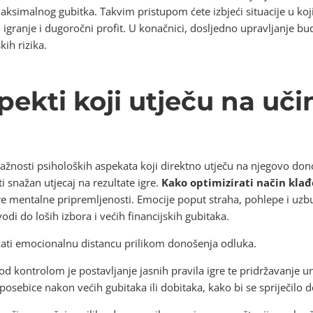
aksimalnog gubitka. Takvim pristupom ćete izbjeći situacije u koj
 igranje i dugoročni profit. U konačnici, dosljedno upravljanje
kih rizika.
pekti koji utječu na uči
 važnosti psiholoških aspekata koji direktno utječu na njegovo don
 snažan utjecaj na rezultate igre.
Kako optimizirati način klađ
dobre mentalne pripremljenosti. Emocije poput straha, pohlepe i u
di do loših izbora i većih financijskih gubitaka.
žati emocionalnu distancu prilikom donošenja odluka.
d kontrolom je postavljanje jasnih pravila igre te pridržavanje un
, posebice nakon većih gubitaka ili dobitaka, kako bi se spriječilo