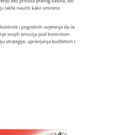
enju bez pritiska pravog kasina, što
u lakše naučiti kako smireno
kontrole i pogrešnih uvjerenja da će
žanje svojih emocija pod kontrolom
ju strategije, upravljanja budžetom i