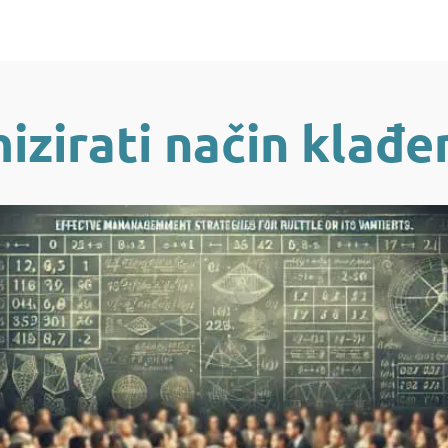
izirati način klađen