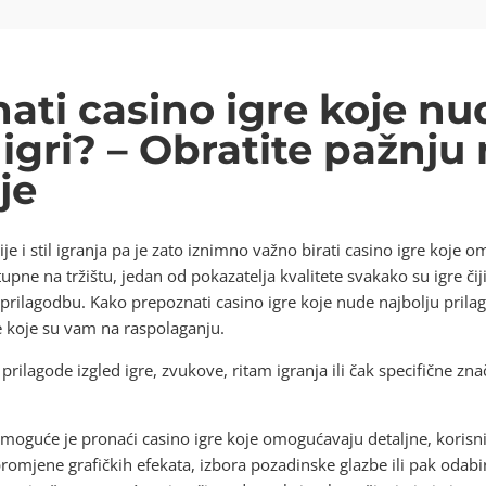
ati casino igre koje nu
igri? – Obratite pažnju 
je
ije i stil igranja pa je zato iznimno važno birati casino igre koj
upne na tržištu, jedan od pokazatelja kvalitete svakako su igre či
a prilagodbu. Kako prepoznati casino igre koje nude najbolju prila
e koje su vam na raspolaganju.
lagode izgled igre, zvukove, ritam igranja ili čak specifične znač
 moguće je pronaći casino igre koje omogućavaju detaljne, korisni
mjene grafičkih efekata, izbora pozadinske glazbe ili pak odabira