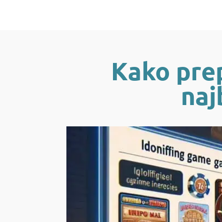
Kako prep
naj