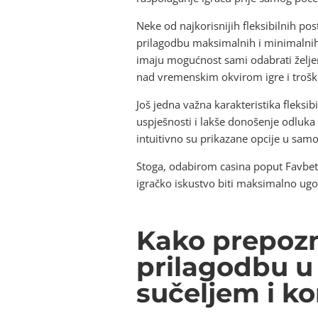
Neke od najkorisnijih fleksibilnih p
prilagodbu maksimalnih i minimalnih 
imaju mogućnost sami odabrati željen
nad vremenskim okvirom igre i trošk
Još jedna važna karakteristika fleksib
uspješnosti i lakše donošenje odluka 
intuitivno su prikazane opcije u samo
Stoga, odabirom casina poput Favbet 
igračko iskustvo biti maksimalno ug
Kako prepozn
prilagodbu u 
sučeljem i k