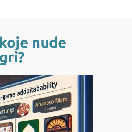
 koje nude
gri?