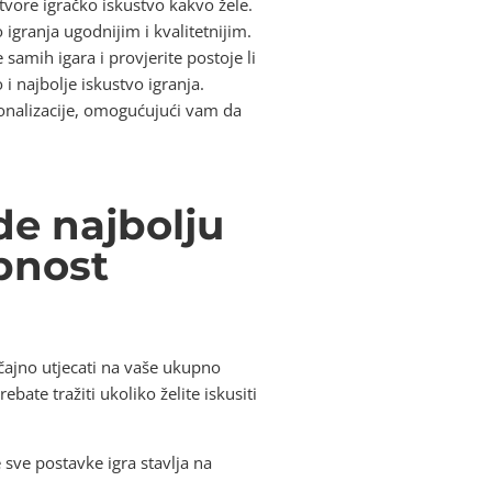
vore igračko iskustvo kakvo žele.
igranja ugodnijim i kvalitetnijim.
samih igara i provjerite postoje li
 najbolje iskustvo igranja.
sonalizacije, omogućujući vam da
de najbolju
upnost
čajno utjecati na vaše ukupno
ebate tražiti ukoliko želite iskusiti
 sve postavke igra stavlja na