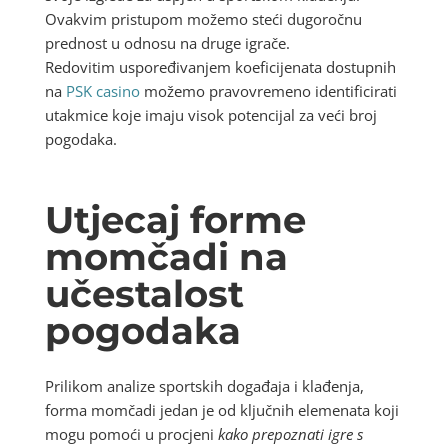
Ovakvim pristupom možemo steći dugoročnu
prednost u odnosu na druge igrače.
Redovitim uspoređivanjem koeficijenata dostupnih
na
PSK casino
možemo pravovremeno identificirati
utakmice koje imaju visok potencijal za veći broj
pogodaka.
Utjecaj forme
momčadi na
učestalost
pogodaka
Prilikom analize sportskih događaja i klađenja,
forma momčadi jedan je od ključnih elemenata koji
mogu pomoći u procjeni
kako prepoznati igre s