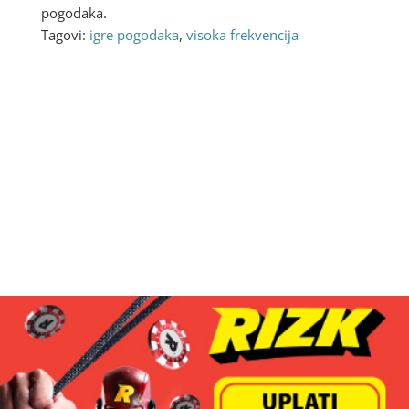
pogodaka.
Tagovi:
igre pogodaka
,
visoka frekvencija