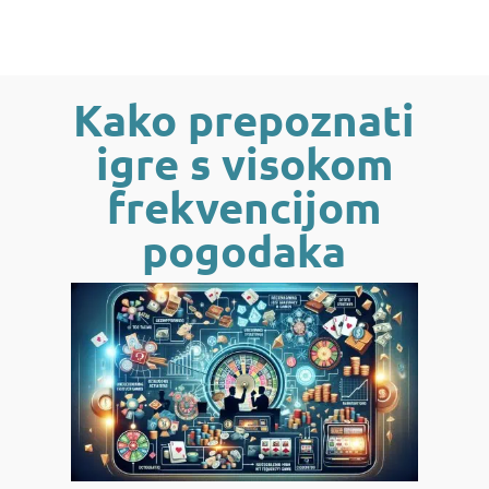
Kako prepoznati
igre s visokom
frekvencijom
pogodaka