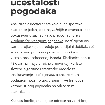
učestalosti
pogodaka
Analiziranje koeficijenata koje nude sportske
kladionice jedan je od najvažnijih elemenata kada
pokušavamo saznati
kako prepoznati igre s
visokom frekvencijom pogodaka
. Koeficijenti nisu
samo brojke koje određuju potencijalni dobitak, već
su i iznimno pouzdani pokazatelji očekivane
vjerojatnosti određenog ishoda. Kladionice poput
PSK casina imaju stručne timove koji koriste
složene algoritme i statističke modele za
izračunavanje koeficijenata, a analizom tih
podataka možemo uočiti zanimljive trendove
vezane uz broj pogodaka na određenim
utakmicama.
Kada su koeficijenti koji se odnose na veliki broj