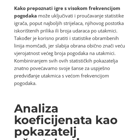
Kako prepoznati igre s visokom frekvencijom
pogodaka
može uključivati i proučavanje statistike
igrača, poput najboljih strijelaca, njihovog postotka
iskorištenih prilika ili broja udaraca po utakmici.
Također je korisno pratiti i statistike obrambenih
linija momčadi, jer slabija obrana obično znači veću
vjerojatnost većeg broja pogodaka na utakmici.
Kombiniranjem svih ovih statističkih pokazatelja
znatno povećavamo svoje šanse za uspješno
predviđanje utakmica s većom frekvencijom
pogodaka.
Analiza
koeficijenata kao
pokazatelj