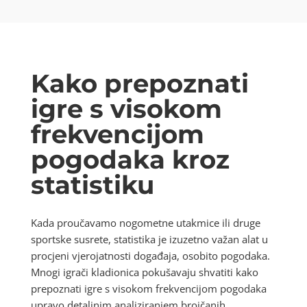
Kako prepoznati
igre s visokom
frekvencijom
pogodaka kroz
statistiku
Kada proučavamo nogometne utakmice ili druge
sportske susrete, statistika je izuzetno važan alat u
procjeni vjerojatnosti događaja, osobito pogodaka.
Mnogi igrači kladionica pokušavaju shvatiti kako
prepoznati igre s visokom frekvencijom pogodaka
upravo detaljnim analiziranjem brojčanih