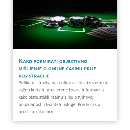
Kako formirati objektivno
mišljenje o online casinu prije
registracije
Prilikom istraživanja online casina, izuzetno je
važno koristiti provjerene izvore informacija
kako biste stekli realnu sliku o njihovoj
pouzdanosti i kvaliteti usluge. Prvi korak u
procesu kako formi