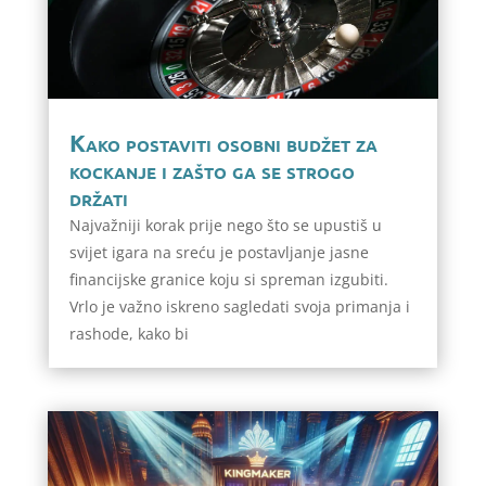
Kako postaviti osobni budžet za
kockanje i zašto ga se strogo
držati
Najvažniji korak prije nego što se upustiš u
svijet igara na sreću je postavljanje jasne
financijske granice koju si spreman izgubiti.
Vrlo je važno iskreno sagledati svoja primanja i
rashode, kako bi