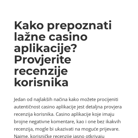
Kako prepoznati
lažne casino
aplikacije?
Provjerite
recenzije
korisnika
Jedan od najlakših načina kako možete procijeniti
autentičnost casino aplikacije jest detaljna provjera
recenzija korisnika. Casino aplikacije koje imaju
brojne negativne komentare, kao i one bez ikakvih
recenzija, mogle bi ukazivati na moguće prijevare.
Naime, korisničke recenzije jasno otkrivaju