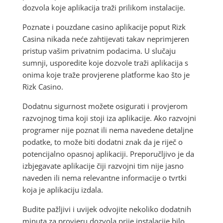
dozvola koje aplikacija traži prilikom instalacije.
Poznate i pouzdane casino aplikacije poput Rizk
Casina nikada neće zahtijevati takav neprimjeren
pristup vašim privatnim podacima. U slučaju
sumnji, usporedite koje dozvole traži aplikacija s
onima koje traže provjerene platforme kao što je
Rizk Casino.
Dodatnu sigurnost možete osigurati i provjerom
razvojnog tima koji stoji iza aplikacije. Ako razvojni
programer nije poznat ili nema navedene detaljne
podatke, to može biti dodatni znak da je riječ o
potencijalno opasnoj aplikaciji. Preporučljivo je da
izbjegavate aplikacije čiji razvojni tim nije jasno
naveden ili nema relevantne informacije o tvrtki
koja je aplikaciju izdala.
Budite pažljivi i uvijek odvojite nekoliko dodatnih
minuta za provjeru dozvola prije instalacije bilo