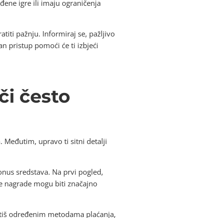
ene igre ili imaju ograničenja
titi pažnju. Informiraj se, pažljivo
an pristup pomoći će ti izbjeći
či često
 Međutim, upravo ti sitni detalji
onus sredstava. Na prvi pogled,
ne nagrade mogu biti značajno
latiš određenim metodama plaćanja,