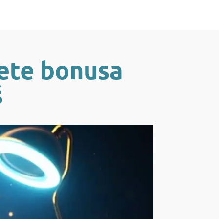
jete bonusa
š