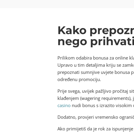
Kako prepozn
nego prihvat
Prilikom odabira bonusa za online kla
Upravo u tim detaljima kriju se zamk
prepoznati sumnjive uvjete bonusa prij
određenu promociju.
Prije svega, uvijek pažljivo pročitaj
klađenjem (wagering requirements), je
casino
nudi bonus s izrazito visokim u
Dodatno, provjeri vremensko ograni
Ako primijetiš da je rok za ispunjen