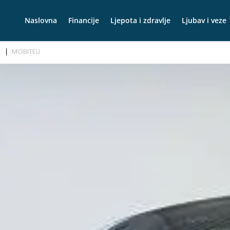
Naslovna
Financije
Ljepota i zdravlje
Ljubav i veze