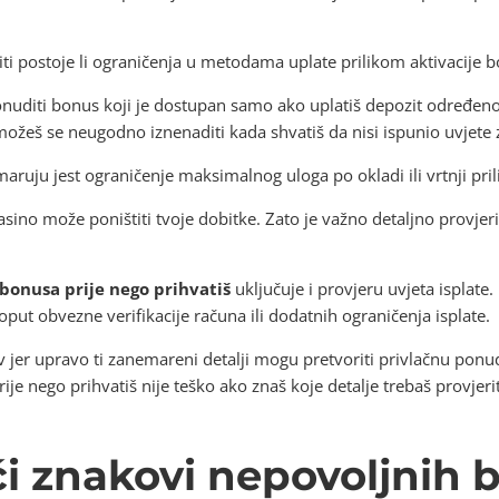
riti postoje li ograničenja u metodama uplate prilikom aktivacije 
nuditi bonus koji je dostupan samo ako uplatiš depozit određen
možeš se neugodno iznenaditi kada shvatiš da nisi ispunio uvjete
nemaruju jest ograničenje maksimalnog uloga po okladi ili vrtnji pr
sino može poništiti tvoje dobitke. Zato je važno detaljno provjeri
bonusa prije nego prihvatiš
uključuje i provjeru uvjeta isplate
oput obvezne verifikacije računa ili dodatnih ograničenja isplate.
jiv jer upravo ti zanemareni detalji mogu pretvoriti privlačnu ponu
je nego prihvatiš nije teško ako znaš koje detalje trebaš provjerit
i znakovi nepovoljnih 