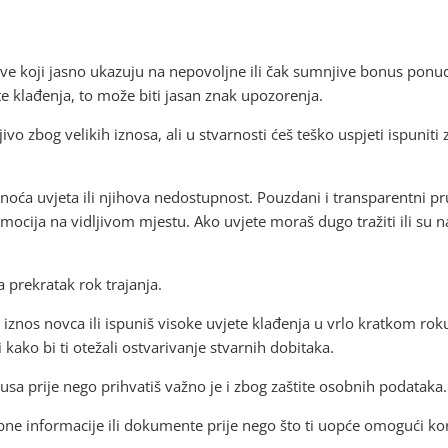
ove koji jasno ukazuju na nepovoljne ili čak sumnjive bonus ponu
e klađenja, to može biti jasan znak upozorenja.
o zbog velikih iznosa, ali u stvarnosti ćeš teško uspjeti ispuniti z
noća uvjeta ili njihova nedostupnost. Pouzdani i transparentni pr
mocija na vidljivom mjestu. Ako uvjete moraš dugo tražiti ili su na
 prekratak rok trajanja.
k iznos novca ili ispuniš visoke uvjete klađenja u vrlo kratkom rok
kako bi ti otežali ostvarivanje stvarnih dobitaka.
sa prije nego prihvatiš važno je i zbog zaštite osobnih podataka.
ne informacije ili dokumente prije nego što ti uopće omogući kor