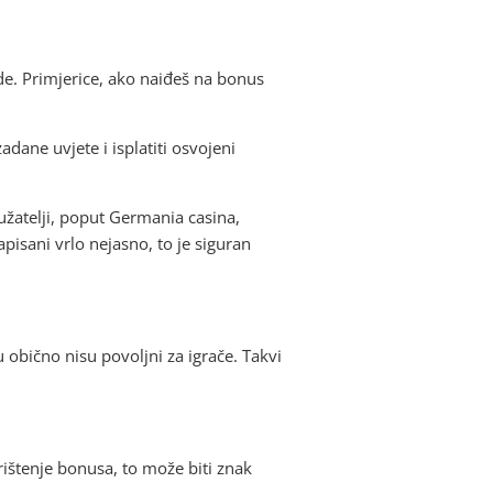
de. Primjerice, ako naiđeš na bonus
adane uvjete i isplatiti osvojeni
užatelji, poput Germania casina,
pisani vrlo nejasno, to je siguran
u obično nisu povoljni za igrače. Takvi
ištenje bonusa, to može biti znak