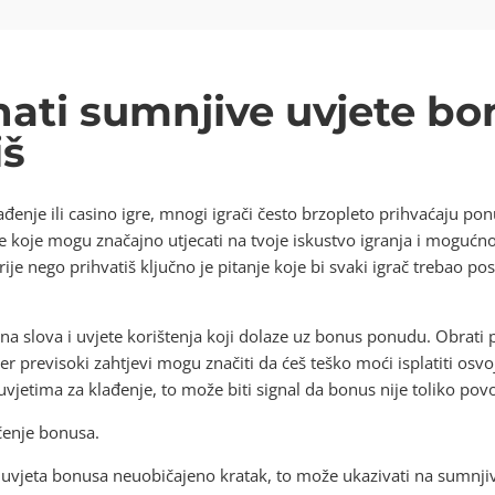
ati sumnjive uvjete bon
iš
đenje ili casino igre, mnogi igrači često brzopleto prihvaćaju pon
e koje mogu značajno utjecati na tvoje iskustvo igranja i mogućno
e nego prihvatiš ključno je pitanje koje bi svaki igrač trebao post
 sitna slova i uvjete korištenja koji dolaze uz bonus ponudu. Obrat
r previsoki zahtjevi mogu značiti da ćeš teško moći isplatiti osv
vjetima za klađenje, to može biti signal da bonus nije toliko povo
čenje bonusa.
je uvjeta bonusa neuobičajeno kratak, to može ukazivati na sumnj