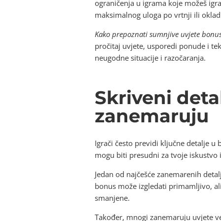
ograničenja u igrama koje možeš igra
maksimalnog uloga po vrtnji ili oklad
Kako prepoznati sumnjive uvjete bonus
pročitaj uvjete, usporedi ponude i tek
neugodne situacije i razočaranja.
Skriveni deta
zanemaruju
Igrači često previdi ključne detalje u
mogu biti presudni za tvoje iskustvo 
Jedan od najčešće zanemarenih detalj
bonus može izgledati primamljivo, al
smanjene.
Također, mnogi zanemaruju uvjete ve