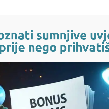
znati sumnjive uv
prije nego prihvati