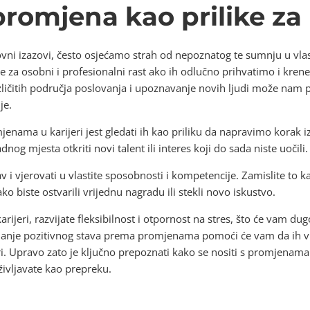
romjena kao prilike za 
vni izazovi, često osjećamo strah od nepoznatog te sumnju u vla
ke za osobni i profesionalni rast ako ih odlučno prihvatimo i k
različitih područja poslovanja i upoznavanje novih ljudi može nam
je.
jenama u karijeri jest gledati ih kao priliku da napravimo korak 
g mjesta otkriti novi talent ili interes koji do sada niste uočili.
av i vjerovati u vlastite sposobnosti i kompetencije. Zamislite to
ko biste ostvarili vrijednu nagradu ili stekli novo iskustvo.
rijeri, razvijate fleksibilnost i otpornost na stres, što će vam d
nje pozitivnog stava prema promjenama pomoći će vam da ih vid
eri. Upravo zato je ključno prepoznati kako se nositi s promjenama u
oživljavate kao prepreku.