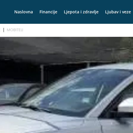
Naslovna
Financije
Ljepota i zdravlje
Ljubav i veze