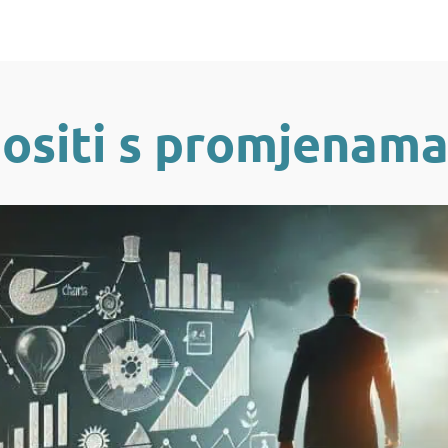
ositi s promjenama u