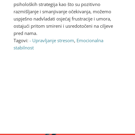
psiholoških strategija kao što su pozitivno
razmišljanje i smanjivanje očekivanja, možemo
uspješno nadvladati osjećaj frustracije i umora,
ostajući pritom smireni i usredotočeni na ciljeve
pred nama.
Tagovi:
- Upravljanje stresom
,
Emocionalna
stabilnost