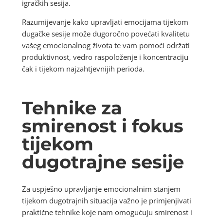
igračkih sesija.
Razumijevanje kako upravljati emocijama tijekom
dugačke sesije može dugoročno povećati kvalitetu
vašeg emocionalnog života te vam pomoći održati
produktivnost, vedro raspoloženje i koncentraciju
čak i tijekom najzahtjevnijih perioda.
Tehnike za
smirenost i fokus
tijekom
dugotrajne sesije
Za uspješno upravljanje emocionalnim stanjem
tijekom dugotrajnih situacija važno je primjenjivati
praktične tehnike koje nam omogućuju smirenost i