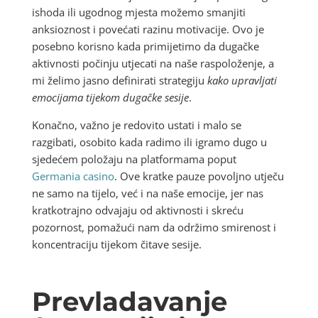
ishoda ili ugodnog mjesta možemo smanjiti
anksioznost i povećati razinu motivacije. Ovo je
posebno korisno kada primijetimo da dugačke
aktivnosti počinju utjecati na naše raspoloženje, a
mi želimo jasno definirati strategiju
kako upravljati
emocijama tijekom dugačke sesije
.
Konačno, važno je redovito ustati i malo se
razgibati, osobito kada radimo ili igramo dugo u
sjedećem položaju na platformama poput
Germania casino
. Ove kratke pauze povoljno utječu
ne samo na tijelo, već i na naše emocije, jer nas
kratkotrajno odvajaju od aktivnosti i skreću
pozornost, pomažući nam da održimo smirenost i
koncentraciju tijekom čitave sesije.
Prevladavanje