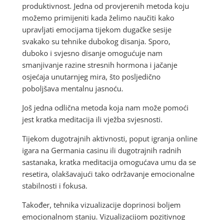
produktivnost. Jedna od provjerenih metoda koju
možemo primijeniti kada želimo naučiti kako
upravljati emocijama tijekom dugačke sesije
svakako su tehnike dubokog disanja. Sporo,
duboko i svjesno disanje omogućuje nam
smanjivanje razine stresnih hormona i jačanje
osjećaja unutarnjeg mira, što posljedično
poboljšava mentalnu jasnoću.
Još jedna odlična metoda koja nam može pomoći
jest kratka meditacija ili vježba svjesnosti.
Tijekom dugotrajnih aktivnosti, poput igranja online
igara na Germania casinu ili dugotrajnih radnih
sastanaka, kratka meditacija omogućava umu da se
resetira, olakšavajući tako održavanje emocionalne
stabilnosti i fokusa.
Također, tehnika vizualizacije doprinosi boljem
emocionalnom stanju. Vizualizacijom pozitivnog