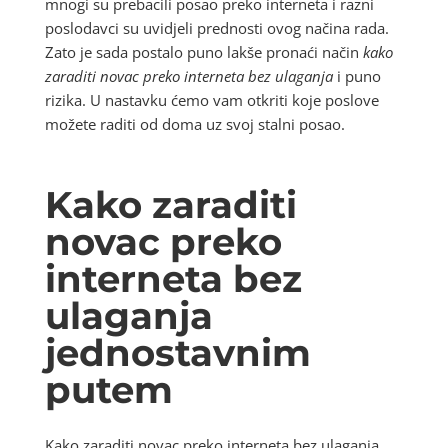
mnogi su prebacili posao preko interneta i razni
poslodavci su uvidjeli prednosti ovog načina rada.
Zato je sada postalo puno lakše pronaći način
kako
zaraditi novac preko interneta bez ulaganja
i puno
rizika. U nastavku ćemo vam otkriti koje poslove
možete raditi od doma uz svoj stalni posao.
Kako zaraditi
novac preko
interneta bez
ulaganja
jednostavnim
putem
Kako zaraditi novac preko interneta bez ulaganja