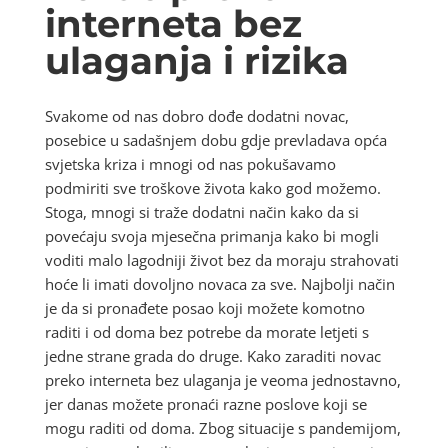
interneta bez
ulaganja i rizika
Svakome od nas dobro dođe dodatni novac,
posebice u sadašnjem dobu gdje prevladava opća
svjetska kriza i mnogi od nas pokušavamo
podmiriti sve troškove života kako god možemo.
Stoga, mnogi si traže dodatni način kako da si
povećaju svoja mjesečna primanja kako bi mogli
voditi malo lagodniji život bez da moraju strahovati
hoće li imati dovoljno novaca za sve. Najbolji način
je da si pronađete posao koji možete komotno
raditi i od doma bez potrebe da morate letjeti s
jedne strane grada do druge. Kako zaraditi novac
preko interneta bez ulaganja je veoma jednostavno,
jer danas možete pronaći razne poslove koji se
mogu raditi od doma. Zbog situacije s pandemijom,