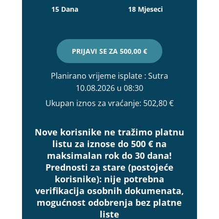
15 Dana
18 Mjeseci
PRIJAVI SE ZA
500,00 €
Planirano vrijeme isplate
: Sutra
10.08.2026 u 08:30
Ukupan iznos za vraćanje:
502,80 €
Nove korisnike ne tražimo platnu
listu za iznose do 500 € na
maksimalan rok do 30 dana!
Prednosti za stare (postojeće
korisnike):
nije potrebna
verifikacija osobnih dokumenata,
mogućnost odobrenja bez platne
liste