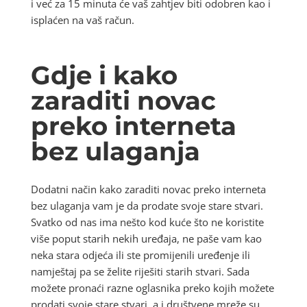
i već za 15 minuta će vaš zahtjev biti odobren kao i
isplaćen na vaš račun.
Gdje i kako
zaraditi novac
preko interneta
bez ulaganja
Dodatni način kako zaraditi novac preko interneta
bez ulaganja vam je da prodate svoje stare stvari.
Svatko od nas ima nešto kod kuće što ne koristite
više poput starih nekih uređaja, ne paše vam kao
neka stara odjeća ili ste promijenili uređenje ili
namještaj pa se želite riješiti starih stvari. Sada
možete pronaći razne oglasnika preko kojih možete
prodati svoje stare stvari, a i društvene mreže su