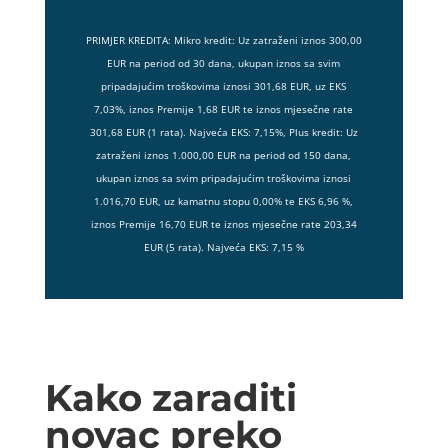
PRIMJER KREDITA: Mikro kredit: Uz zatraženi iznos 300,00
EUR na period od 30 dana, ukupan iznos sa svim
pripadajućim troškovima iznosi 301,68 EUR, uz EKS
7,03%, iznos Premije 1,68 EUR te iznos mjesečne rate
301,68 EUR (1 rata). Najveća EKS: 7,15%, Plus kredit: Uz
zatraženi iznos 1.000,00 EUR na period od 150 dana,
ukupan iznos sa svim pripadajućim troškovima iznosi
1.016,70 EUR, uz kamatnu stopu 0,00% te EKS 6,96 %,
iznos Premije 16,70 EUR te iznos mjesečne rate 203,34
EUR (5 rata). Najveća EKS: 7,15 %
Kako zaraditi
novac preko