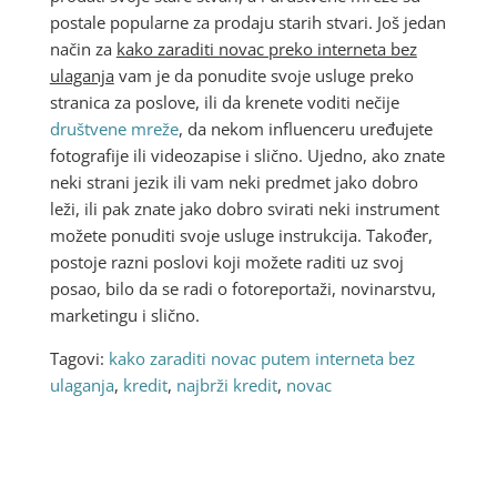
postale popularne za prodaju starih stvari. Još jedan
način za
kako zaraditi novac preko interneta bez
ulaganja
vam je da ponudite svoje usluge preko
stranica za poslove, ili da krenete voditi nečije
društvene mreže
, da nekom influenceru uređujete
fotografije ili videozapise i slično. Ujedno, ako znate
neki strani jezik ili vam neki predmet jako dobro
leži, ili pak znate jako dobro svirati neki instrument
možete ponuditi svoje usluge instrukcija. Također,
postoje razni poslovi koji možete raditi uz svoj
posao, bilo da se radi o fotoreportaži, novinarstvu,
marketingu i slično.
Tagovi:
kako zaraditi novac putem interneta bez
ulaganja
,
kredit
,
najbrži kredit
,
novac