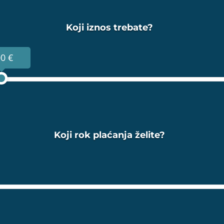
Koji iznos trebate?
0 €
Koji rok plaćanja želite?