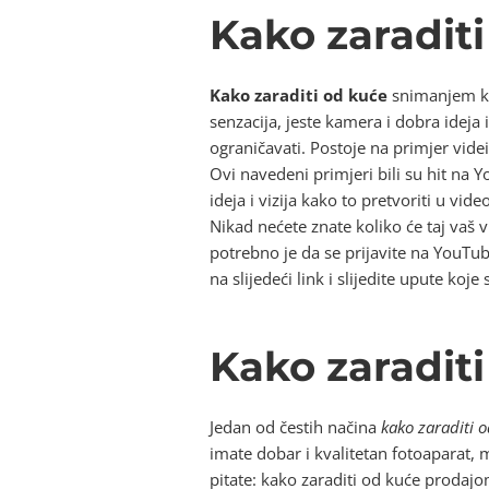
Kako zaradit
Kako zaraditi od kuće
snimanjem kuć
senzacija, jeste kamera i dobra ideja 
ograničavati. Postoje na primjer vid
Ovi navedeni primjeri bili su hit na Y
ideja i vizija kako to pretvoriti u vid
Nikad nećete znate koliko će taj vaš
potrebno je da se prijavite na YouTub
na slijedeći link i slijedite upute ko
Kako zaraditi
Jedan od čestih načina
kako zaraditi 
imate dobar i kvalitetan fotoaparat, 
pitate: kako zaraditi od kuće prodajom