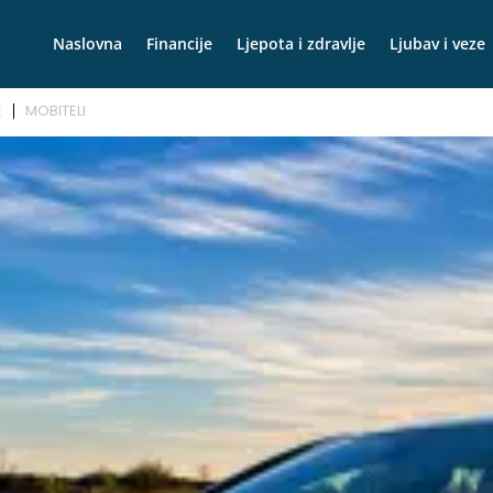
Naslovna
Financije
Ljepota i zdravlje
Ljubav i veze