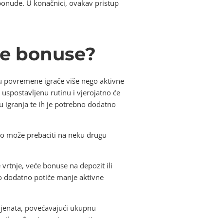
 ponude. U konačnici, ovakav pristup
je bonuse?
ju povremene igrače više nego aktivne
 uspostavljenu rutinu i vjerojatno će
u igranja te ih je potrebno dodatno
ako može prebaciti na neku drugu
rtnje, veće bonuse na depozit ili
o dodatno potiče manje aktivne
lijenata, povećavajući ukupnu