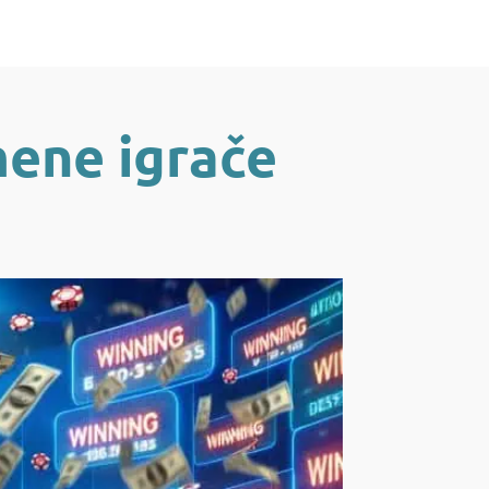
mene igrače