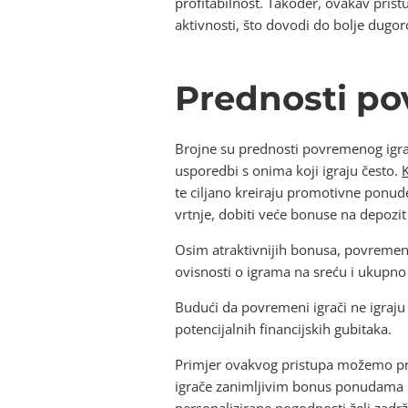
profitabilnost. Također, ovakav prist
aktivnosti, što dovodi do bolje dugo
Prednosti po
Brojne su prednosti povremenog igranj
usporedbi s onima koji igraju često.
te ciljano kreiraju promotivne ponude 
vrtnje, dobiti veće bonuse na depozi
Osim atraktivnijih bonusa, povremeno
ovisnosti o igrama na sreću i ukupno
Budući da povremeni igrači ne igraju 
potencijalnih financijskih gubitaka.
Primjer ovakvog pristupa možemo pro
igrače zanimljivim bonus ponudama 