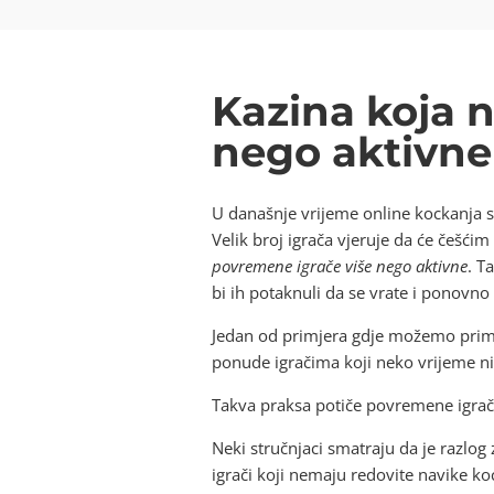
Kazina koja 
nego aktivne
U današnje vrijeme online kockanja sv
Velik broj igrača vjeruje da će češći
povremene igrače više nego aktivne
. T
bi ih potaknuli da se vrate i ponovno
Jedan od primjera gdje možemo primi
ponude igračima koji neko vrijeme nis
Takva praksa potiče povremene igrače
Neki stručnjaci smatraju da je razlo
igrači koji nemaju redovite navike koc