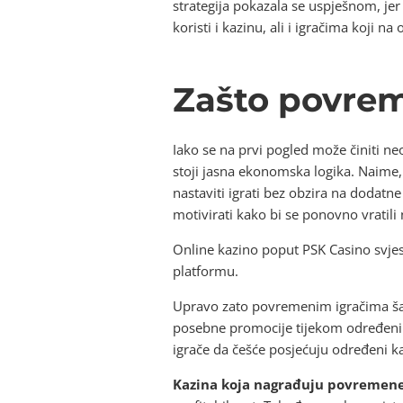
strategija pokazala se uspješnom, je
koristi i kazinu, ali i igračima koji n
Zašto povrem
Iako se na prvi pogled može činiti ne
stoji jasna ekonomska logika. Naime, 
nastaviti igrati bez obzira na dodatn
motivirati kako bi se ponovno vratili
Online kazino poput PSK Casino svjes
platformu.
Upravo zato povremenim igračima šalj
posebne promocije tijekom određenih 
igrače da češće posjećuju određeni k
Kazina koja nagrađuju povremene 