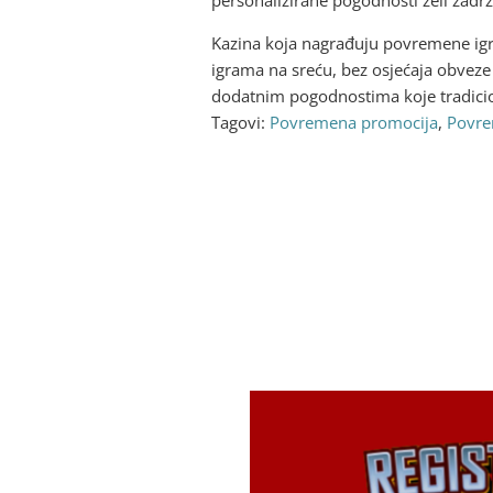
personalizirane pogodnosti želi zadr
Kazina koja nagrađuju povremene igra
igrama na sreću, bez osjećaja obveze 
dodatnim pogodnostima koje tradicion
Tagovi:
Povremena promocija
,
Povre