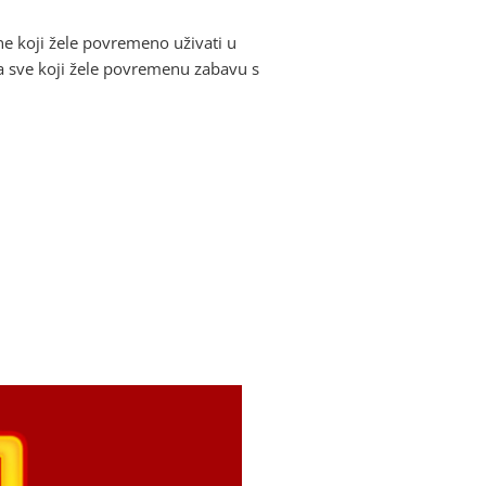
ne koji žele povremeno uživati u
za sve koji žele povremenu zabavu s