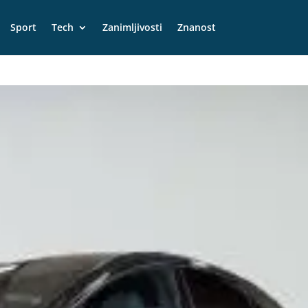
Sport
Tech
Zanimljivosti
Znanost