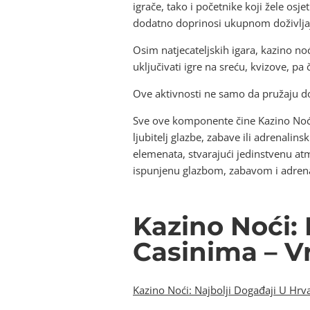
igrače, tako i početnike koji žele osj
dodatno doprinosi ukupnom doživlja
Osim natjecateljskih igara, kazino noć
uključivati igre na sreću, kvizove, p
Ove aktivnosti ne samo da pružaju d
Sve ove komponente čine Kazino Noći
ljubitelj glazbe, zabave ili adrenalin
elemenata, stvarajući jedinstvenu atmo
ispunjenu glazbom, zabavom i adrenali
Kazino Noći:
Casinima – V
Kazino Noći: Najbolji Događaji U Hr