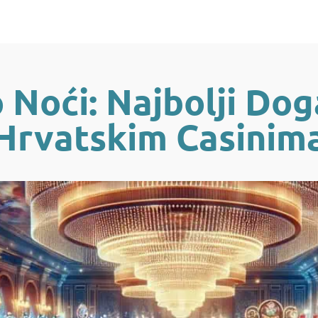
 Noći: Najbolji Dog
Hrvatskim Casinim